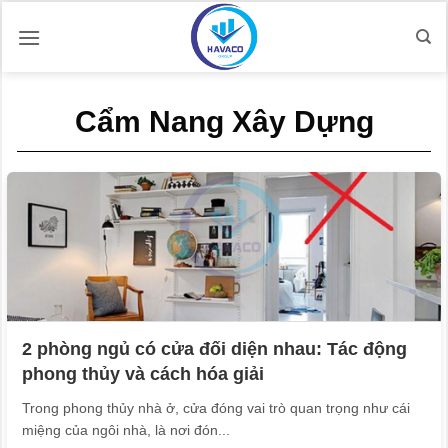
Bỏ
qua
nội
dung
Cẩm Nang Xây Dựng
2 phòng ngủ có cửa đối diện nhau: Tác động
phong thủy và cách hóa giải
Trong phong thủy nhà ở, cửa đóng vai trò quan trọng như cái
miệng của ngôi nhà, là nơi đón...