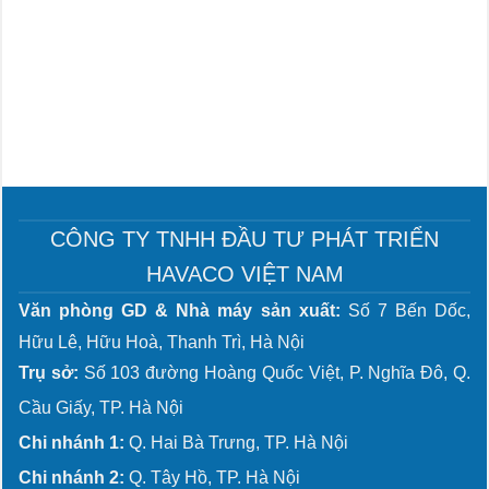
CÔNG TY TNHH ĐẦU TƯ PHÁT TRIỂN
HAVACO VIỆT NAM
Văn phòng GD & Nhà máy sản xuất:
Số 7 Bến Dốc,
Hữu Lê, Hữu Hoà, Thanh Trì, Hà Nội
Trụ sở:
Số 103 đường Hoàng Quốc Việt, P. Nghĩa Đô, Q.
Cầu Giấy, TP. Hà Nội
Chi nhánh 1:
Q. Hai Bà Trưng, TP. Hà Nội
Chi nhánh 2:
Q. Tây Hồ, TP. Hà Nội