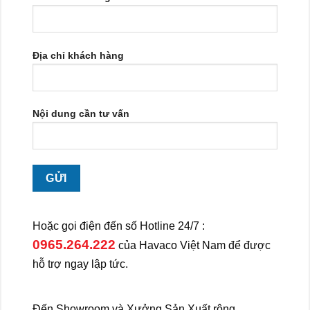
Địa chỉ khách hàng
Nội dung cần tư vấn
Hoặc gọi điện đến số Hotline 24/7 :
0965.264.222
của Havaco Việt Nam để được
hỗ trợ ngay lập tức.
Đến Showroom và Xưởng Sản Xuất rộng