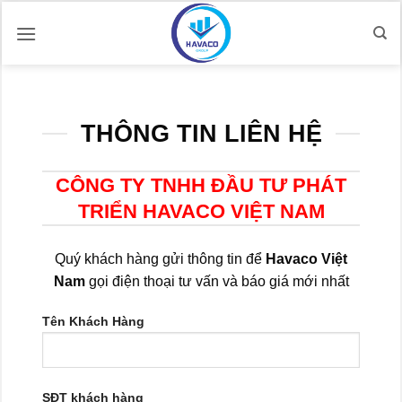
Bỏ
qua
nội
dung
THÔNG TIN LIÊN HỆ
CÔNG TY TNHH ĐẦU TƯ PHÁT
TRIỂN HAVACO VIỆT NAM
Quý khách hàng gửi thông tin để
Havaco Việt
Nam
gọi điện thoại tư vấn và báo giá mới nhất
Tên Khách Hàng
SĐT khách hàng