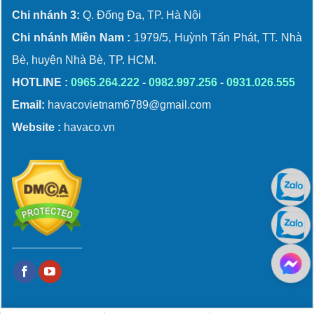
Chi nhánh 3:
Q. Đống Đa, TP. Hà Nội
Chi nhánh Miền Nam :
1979/5, Huỳnh Tấn Phát, TT. Nhà
Bè, huyện Nhà Bè, TP. HCM.
HOTLINE :
0965.264.222
-
0982.997.256
-
0931.026.555
Email:
havacovietnam6789@gmail.com
Website :
havaco.vn