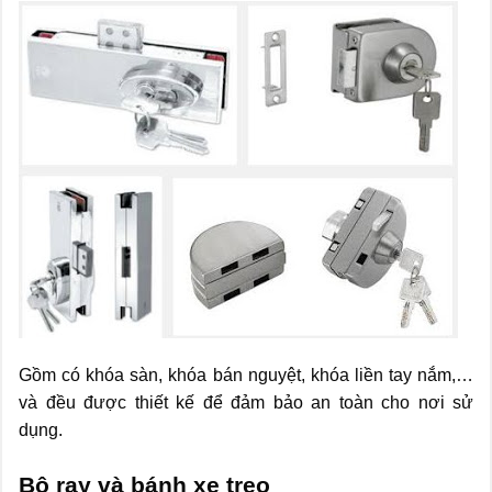
Gồm có khóa sàn, khóa bán nguyệt, khóa liền tay nắm,…
và đều được thiết kế để đảm bảo an toàn cho nơi sử
dụng.
Bộ ray và bánh xe treo