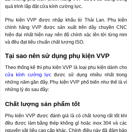
quá trình lắp đặt cửa kính cường lực.
Phụ kiện VVP được nhập khẩu từ Thái Lan. Phụ kiện
chính hãng VVP được sản xuất trên dây chuyền CNC
hiện đại nhất hiện nay nên độ chính xác lên tới từng mm
và đều đạt tiêu chuẩn chất lượng ISO.
Tại sao nên sử dụng phụ kiện VVP
Theo thống kê thì phụ kiện VVP là loại phụ kiện dành cho
cửa kính cường lực
được sử dụng nhiều nhất trong
những năm gần đây. Phụ kiện VVP phổ biến như thế là vì
những lý do sau đây:
Chất lượng sản phẩm tốt
Phụ kiện VVP được đánh giá là có chất lượng rất tốt khi
đều được làm bằng thép không gỉ hoặc inox 304 và các
nguyên vật liệu cao cấp khác. Chính điều này đã đảm bảo