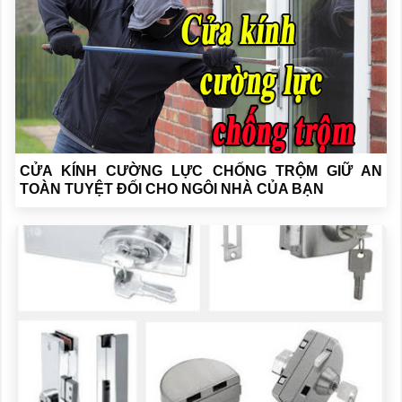
CỬA KÍNH CƯỜNG LỰC CHỐNG TRỘM GIỮ AN
TOÀN TUYỆT ĐỐI CHO NGÔI NHÀ CỦA BẠN