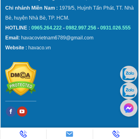
Chi nhánh Miền Nam :
1979/5, Huỳnh Tấn Phát, TT. Nhà
Bè, huyện Nhà Bè, TP. HCM.
HOTLINE :
0965.264.222
-
0982.997.256
-
0931.026.555
Email:
havacovietnam6789@gmail.com
Website :
havaco.vn