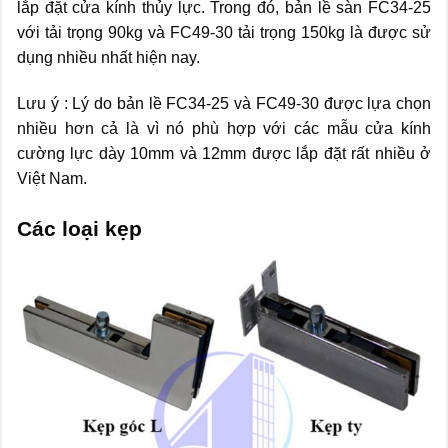
lắp đặt cửa kính thủy lực. Trong đó, bản lề sàn FC34-25
với tải trọng 90kg và FC49-30 tải trọng 150kg là được sử
dụng nhiều nhất hiện nay.
Lưu ý : Lý do bản lề FC34-25 và FC49-30 được lựa chọn
nhiều hơn cả là vì nó phù hợp với các mẫu cửa kính
cường lực dày 10mm và 12mm được lắp đặt rất nhiều ở
Việt Nam.
Các loại kẹp