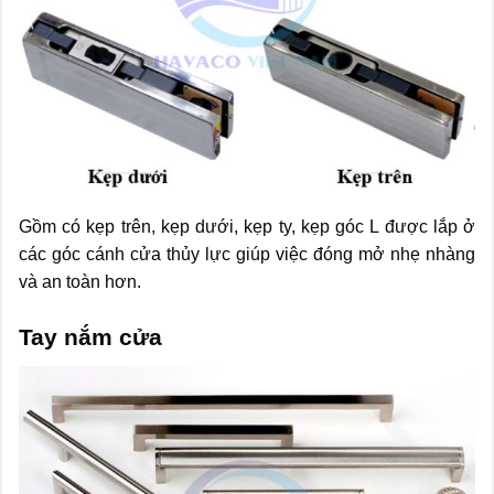
Gồm có kẹp trên, kẹp dưới, kẹp ty, kẹp góc L được lắp ở
các góc cánh cửa thủy lực giúp việc đóng mở nhẹ nhàng
và an toàn hơn.
Tay nắm cửa