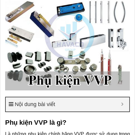
Nội dung bài viết
Phụ kiện VVP là gì?
Là những phụ kiện chính hãng VVP được sử dụng trong