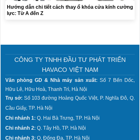
Hướng dẫn chi tiết cách thay ổ khóa cửa kính cường
lực: Từ A đến Z
CÔNG TY TNHH ĐẦU TƯ PHÁT TRIỂN
HAVACO VIỆT NAM
Văn phòng GD & Nhà máy sản xuất:
Số 7 Bến Dốc,
Hữu Lê, Hữu Hoà, Thanh Trì, Hà Nội
Trụ sở:
Số 103 đường Hoàng Quốc Việt, P. Nghĩa Đô, Q.
Cầu Giấy, TP. Hà Nội
Chi nhánh 1:
Q. Hai Bà Trưng, TP. Hà Nội
Chi nhánh 2:
Q. Tây Hồ, TP. Hà Nội
Chi nhánh 3:
Q. Đống Đa, TP. Hà Nội