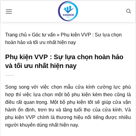
Bỏ
qua
nội
dung
Trang chủ
»
Góc tư vấn
»
Phụ kiện VVP : Sự lựa chọn
hoàn hảo và tối ưu nhất hiện nay
Phụ kiện VVP : Sự lựa chọn hoàn hảo
và tối ưu nhất hiện nay
Song song với việc chọn mẫu cửa kính cường lực phù
hợp thì việc lựa chọn một bộ phụ kiện kèm theo cũng là
điều rất quan trọng. Một bộ phụ kiện tốt sẽ giúp cửa vận
hành ổn định, trơn tru và tăng tuổi thọ của cửa kính. Và
phụ kiện VVP chính là thương hiệu nổi tiếng được nhiều
người khuyên dùng nhất hiện nay.