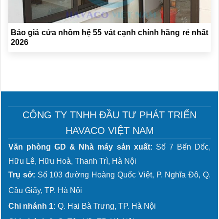
Báo giá cửa nhôm hệ 55 vát cạnh chính hãng rẻ nhất
2026
CÔNG TY TNHH ĐẦU TƯ PHÁT TRIỂN
HAVACO VIỆT NAM
Văn phòng GD & Nhà máy sản xuất:
Số 7 Bến Dốc,
Hữu Lê, Hữu Hoà, Thanh Trì, Hà Nội
Trụ sở:
Số 103 đường Hoàng Quốc Việt, P. Nghĩa Đô, Q.
Cầu Giấy, TP. Hà Nội
Chi nhánh 1:
Q. Hai Bà Trưng, TP. Hà Nội