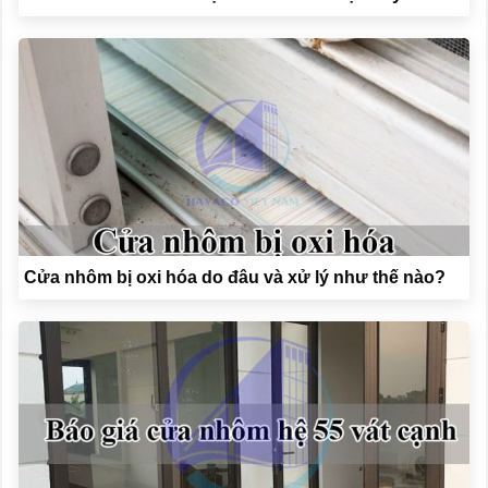
Cửa nhôm bị oxi hóa do đâu và xử lý như thế nào?