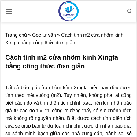
Bỏ
qua
nội
dung
Trang chủ
»
Góc tư vấn
»
Cách tính m2 cửa nhôm kính
Xingfa bằng công thức đơn giản
Cách tính m2 cửa nhôm kính Xingfa
bằng công thức đơn giản
Tất cả báo giá cửa nhôm kính Xingfa hiện nay đều được
tính theo mét vuông (m2). Tuy nhiên, không phải ai cũng
biết cách đo và tính diện tích chính xác, nên khi nhận báo
giá từ các đơn vị thi công thường thấy có sự chênh lệch
mà không rõ nguyên nhân. Biết được cách tính diện tích
cửa sẽ giúp bạn tự dự toán chi phí trước khi nhận báo giá,
so sánh minh bạch giữa các nhà cung cấp, tránh sai số