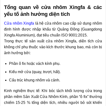
Tổng quan về cửa nhôm Xingfa & các
yếu tố ảnh hưởng diện tích
Cửa nhôm Xingfa
là hệ cửa nhôm cao cấp sử dụng nhôm
định hình được nhập khẩu từ Quảng Đông (Guangdong
Xingfa Aluminium), đạt tiêu chuẩn ISO 9001:2015.
Trong thực tế sản xuất cửa nhôm Xingfa, diện tích cửa
không chỉ phụ thuộc vào kích thước khung bao, mà còn bị
ảnh hưởng bởi:
Phần ô fix hoặc vách kính phụ.
Kiểu mở cửa (quay, trượt, hất).
Cấu trúc khung nhôm và cánh.
Kinh nghiệm thực tế: Khi bóc tách khối lượng cửa trong
phần mềm Sản Xuất Cửa Nhôm Kính, phần “ô fix” thường
chiếm 15-25 % tổng diện tích, nhiều người bỏ sót khiến