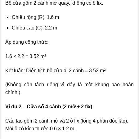
Bộ cửa gồm 2 cánh mở quay, không có ô fix.
Chiều rộng (R): 1.6 m
Chiều cao (C): 2.2 m
Áp dụng công thức:
1.6 × 2.2 = 3.52 m²
Kết luận: Diện tích bộ cửa đi 2 cánh = 3.52 m²
(Không cần tách riêng vì đây là một khung bao hoàn
chỉnh.)
Ví dụ 2 – Cửa sổ 4 cánh (2 mở + 2 fix)
Cấu tạo gồm 2 cánh mở và 2 ô fix (tổng 4 phần độc lập).
Mỗi ô có kích thước 0.6 × 1.2 m.