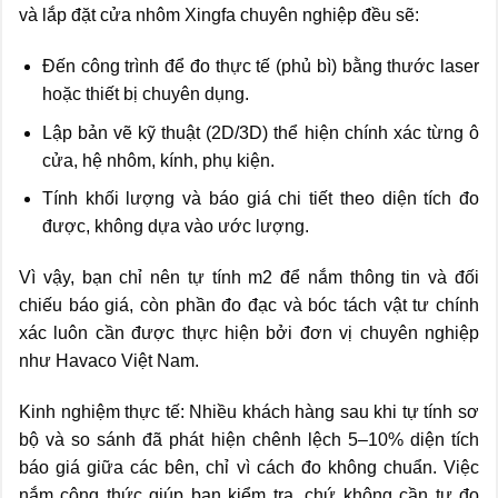
và lắp đặt cửa nhôm Xingfa chuyên nghiệp đều sẽ:
Đến công trình để đo thực tế (phủ bì) bằng thước laser
hoặc thiết bị chuyên dụng.
Lập bản vẽ kỹ thuật (2D/3D) thể hiện chính xác từng ô
cửa, hệ nhôm, kính, phụ kiện.
Tính khối lượng và báo giá chi tiết theo diện tích đo
được, không dựa vào ước lượng.
Vì vậy, bạn chỉ nên tự tính m2 để nắm thông tin và đối
chiếu báo giá, còn phần đo đạc và bóc tách vật tư chính
xác luôn cần được thực hiện bởi đơn vị chuyên nghiệp
như Havaco Việt Nam.
Kinh nghiệm thực tế: Nhiều khách hàng sau khi tự tính sơ
bộ và so sánh đã phát hiện chênh lệch 5–10% diện tích
báo giá giữa các bên, chỉ vì cách đo không chuẩn. Việc
nắm công thức giúp bạn kiểm tra, chứ không cần tự đo