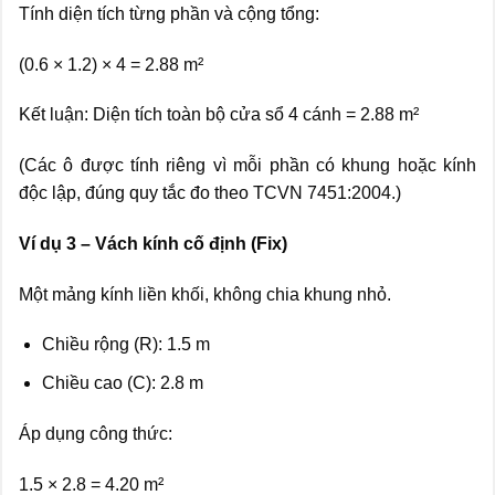
Tính diện tích từng phần và cộng tổng:
(0.6 × 1.2) × 4 = 2.88 m²
Kết luận: Diện tích toàn bộ cửa sổ 4 cánh = 2.88 m²
(Các ô được tính riêng vì mỗi phần có khung hoặc kính
độc lập, đúng quy tắc đo theo TCVN 7451:2004.)
Ví dụ 3 – Vách kính cố định (Fix)
Một mảng kính liền khối, không chia khung nhỏ.
Chiều rộng (R): 1.5 m
Chiều cao (C): 2.8 m
Áp dụng công thức:
1.5 × 2.8 = 4.20 m²