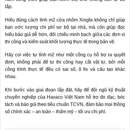
lắp.
Hiểu đúng cách tính m2 cửa nhôm Xingfa không chỉ giúp
bạn ước lượng chi phí sơ bộ tại nhà, mà còn giúp đọc
hiểu báo giá dễ hơn, đối chiếu minh bạch giữa các đơn vị
thi công và kiểm soát khối lượng thực tế trong bản vẽ.
Hãy coi việc tự tính m2 như một công cụ hỗ trợ ra quyết
định, không phải để tự thi công hay cắt vật tư, bởi mỗi
công trình thực tế đều có sai số, ô fix và cấu tạo khác
nhau.
Khi bước vào giai đoạn lắp đặt, hãy để đội ngũ kỹ thuật
chuyên nghiệp của Havaco Việt Nam hỗ trợ đo đạc, bóc
tách và báo giá theo tiêu chuẩn TCVN, đảm bảo mọi thông
số chính xác – an toàn – thẩm mỹ – tối ưu chi phí.