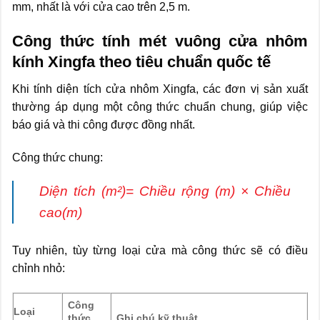
mm, nhất là với cửa cao trên 2,5 m.
Công thức tính mét vuông cửa nhôm
kính Xingfa theo tiêu chuẩn quốc tế
Khi tính diện tích cửa nhôm Xingfa, các đơn vị sản xuất
thường áp dụng một công thức chuẩn chung, giúp việc
báo giá và thi công được đồng nhất.
Công thức chung:
Diện tích (m²)= Chiều rộng (m) × Chiều
cao(m)
Tuy nhiên, tùy từng loại cửa mà công thức sẽ có điều
chỉnh nhỏ:
Công
Loại
thức
Ghi chú kỹ thuật