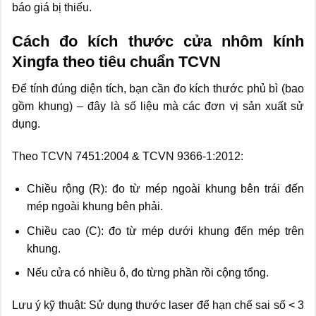
báo giá bị thiếu.
Cách đo kích thước cửa nhôm kính
Xingfa theo tiêu chuẩn TCVN
Để tính đúng diện tích, bạn cần đo kích thước phủ bì (bao
gồm khung) – đây là số liệu mà các đơn vị sản xuất sử
dụng.
Theo TCVN 7451:2004 & TCVN 9366-1:2012:
Chiều rộng (R): đo từ mép ngoài khung bên trái đến
mép ngoài khung bên phải.
Chiều cao (C): đo từ mép dưới khung đến mép trên
khung.
Nếu cửa có nhiều ô, đo từng phần rồi cộng tổng.
Lưu ý kỹ thuật: Sử dụng thước laser để hạn chế sai số < 3