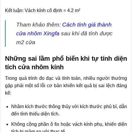
Kết luận: Vách kính cố định = 4.2 m²
Tham khảo thêm:
Cách tính giá thành
cửa nhôm Xingfa
sau khi đã tính được
m2 cửa
Những sai lầm phổ biến khi tự tính diện
tích cửa nhôm kính
Trong quá trình đo đạc và tính toán, nhiều người thường
gặp phải một số lỗi cơ bản khiến kết quả bị sai lệch đáng
kể:
Nhầm kích thước thông thủy với kích thước phủ bì, dẫn
đến tính thiếu diện tích.
Không cộng phần ô fix hoặc vách kính phụ, khiến diện
tích bị giảm so với thực tế.