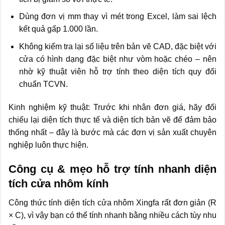
Dùng đơn vị mm thay vì mét trong Excel, làm sai lệch
kết quả gấp 1.000 lần.
Không kiểm tra lại số liệu trên bản vẽ CAD, đặc biệt với
cửa có hình dạng đặc biệt như vòm hoặc chéo – nên
nhờ kỹ thuật viên hỗ trợ tính theo diện tích quy đổi
chuẩn TCVN.
Kinh nghiệm kỹ thuật: Trước khi nhân đơn giá, hãy đối
chiếu lại diện tích thực tế và diện tích bản vẽ để đảm bảo
thống nhất – đây là bước mà các đơn vị sản xuất chuyên
nghiệp luôn thực hiện.
Công cụ & mẹo hỗ trợ tính nhanh diện
tích cửa nhôm kính
Công thức tính diện tích cửa nhôm Xingfa rất đơn giản (R
× C), vì vậy bạn có thể tính nhanh bằng nhiều cách tùy nhu