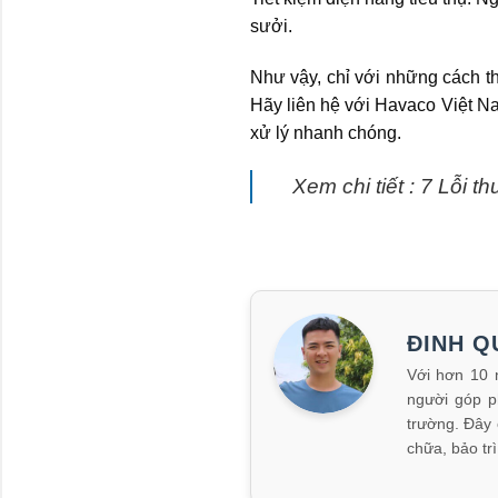
sưởi.
Như vậy, chỉ với những cách th
Hãy liên hệ với Havaco Việt Na
xử lý nhanh chóng.
Xem chi tiết : 7 Lỗi 
ĐINH Q
Với hơn 10 
người góp p
trường. Đây 
chữa, bảo t