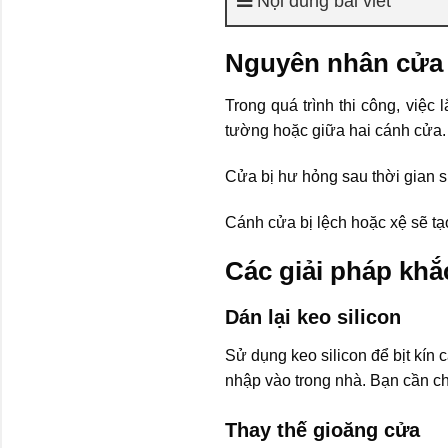
Nội dung bài viết
Nguyên nhân cửa k
Trong quá trình thi công, việc
tường hoặc giữa hai cánh cửa.
Cửa bị hư hỏng sau thời gian sử
Cánh cửa bị lệch hoặc xệ sẽ tạo
Các giải pháp khắc
Dán lại keo silicon
Sử dụng keo silicon để bịt kín
nhập vào trong nhà. Bạn cần ch
Thay thế gioăng cửa