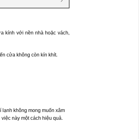
iữa kính với nền nhà hoặc vách,
ến cửa không còn kín khít.
 khí lạnh không mong muốn xâm
 việc này một cách hiệu quả.