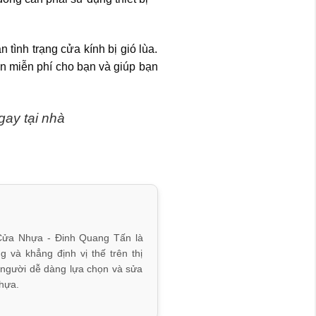
tình trạng cửa kính bị gió lùa.
ấn miễn phí cho bạn và giúp bạn
ay tại nhà
Cửa Nhựa - Đinh Quang Tấn là
và khẳng định vị thế trên thị
 người dễ dàng lựa chọn và sửa
hựa.