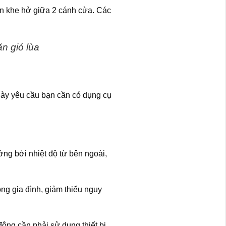
òn khe hở giữa 2 cánh cửa. Các
n gió lùa
 này yêu cầu bạn cần có dụng cụ
ng bởi nhiệt độ từ bên ngoài,
ng gia đình, giảm thiểu nguy
đông cần phải sử dụng thiết bị