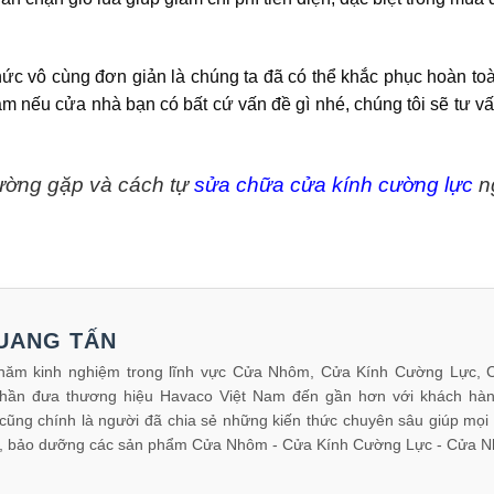
ức vô cùng đơn giản là chúng ta đã có thể khắc phục hoàn toàn 
m nếu cửa nhà bạn có bất cứ vấn đề gì nhé, chúng tôi sẽ tư v
thường gặp và cách tự
sửa chữa cửa kính cường lực
ng
UANG TẤN
năm kinh nghiệm trong lĩnh vực Cửa Nhôm, Cửa Kính Cường Lực, 
hần đưa thương hiệu Havaco Việt Nam đến gần hơn với khách hàng 
cũng chính là người đã chia sẻ những kiến thức chuyên sâu giúp mọi
rì, bảo dưỡng các sản phẩm Cửa Nhôm - Cửa Kính Cường Lực - Cửa N