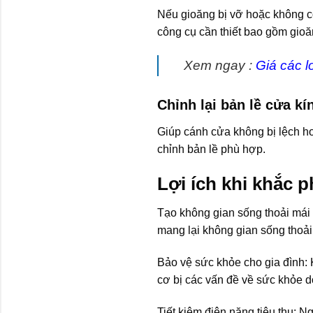
Nếu gioăng bị vỡ hoặc không c
công cụ cần thiết bao gồm gioă
Xem ngay :
Giá các l
Chỉnh lại bản lề cửa kí
Giúp cánh cửa không bị lệch hoặ
chỉnh bản lề phù hợp.
Lợi ích khi khắc p
Tạo không gian sống thoải mái
mang lại không gian sống thoải
Bảo vệ sức khỏe cho gia đình: 
cơ bị các vấn đề về sức khỏe do
Tiết kiệm điện năng tiêu thụ: N