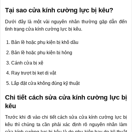
Tại sao cửa kính cường lực bị kêu?
Dưới đây là một vài nguyên nhân thường gặp dẫn đến
tình trạng cửa kính cường lực bị kêu.
Bản lề hoặc phụ kiện bị khô dầu
Bản lề hoặc phụ kiện bị hỏng
Cánh cửa bị xệ
Ray trượt bị kẹt dị vật
Lắp đặt cửa không đúng kỹ thuật
Chi tiết cách sửa cửa kính cường lực bị
kêu
Trước khi đi vào chi tiết cách sửa cửa kính cường lực bị
kêu thì chúng ta cần phải xác định rõ nguyên nhân làm
cửa kính cường lực bị kêu là do phụ kiện hay do kỹ thuật