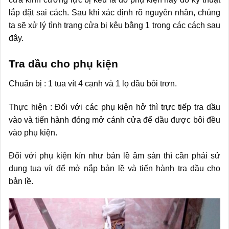
lắp đặt sai cách. Sau khi xác định rõ nguyên nhân, chúng
ta sẽ xử lý tình trạng cửa bị kêu bằng 1 trong các cách sau
đây.
Tra dầu cho phụ kiện
Chuẩn bị : 1 tua vít 4 cạnh và 1 lọ dầu bôi trơn.
Thực hiện : Đối với các phụ kiện hở thì trực tiếp tra dầu
vào và tiến hành đóng mở cánh cửa để dầu được bôi đều
vào phụ kiện.
Đối với phụ kiện kín như bản lề âm sàn thì cần phải sử
dụng tua vít để mở nắp bản lề và tiến hành tra dầu cho
bản lề.