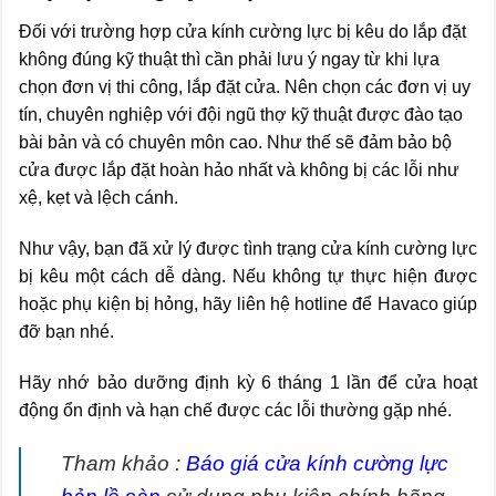
Đối với trường hợp cửa kính cường lực bị kêu do lắp đặt
không đúng kỹ thuật thì cần phải lưu ý ngay từ khi lựa
chọn đơn vị thi công, lắp đặt cửa. Nên chọn các đơn vị uy
tín, chuyên nghiệp với đội ngũ thợ kỹ thuật được đào tạo
bài bản và có chuyên môn cao. Như thế sẽ đảm bảo bộ
cửa được lắp đặt hoàn hảo nhất và không bị các lỗi như
xệ, kẹt và lệch cánh.
Như vậy, bạn đã xử lý được tình trạng cửa kính cường lực
bị kêu một cách dễ dàng. Nếu không tự thực hiện được
hoặc phụ kiện bị hỏng, hãy liên hệ hotline để Havaco giúp
đỡ bạn nhé.
Hãy nhớ bảo dưỡng định kỳ 6 tháng 1 lần để cửa hoạt
động ổn định và hạn chế được các lỗi thường gặp nhé.
Tham khảo :
Báo giá cửa kính cường lực