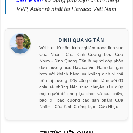
bản lề sàn
sử dụng phụ kiện chính hãng
VVP, Adler rẻ nhất tại Havaco Việt Nam
ĐINH QUANG TẤN
Với hơn 10 năm kinh nghiệm trong lĩnh vực
Cửa Nhôm, Cửa Kính Cường Lực, Cửa
Nhựa - Đinh Quang Tấn là người góp phần
đưa thương hiệu Havaco Việt Nam đến gần
hơn với khách hàng và khẳng định vị thế
trên thị trường. Đây cũng chính là người đã
chia sẻ những kiến thức chuyên sâu giúp
mọi người dễ dàng lựa chọn và sửa chữa,
bảo trì, bảo dưỡng các sản phẩm Cửa
Nhôm - Cửa Kính Cường Lực - Cửa Nhựa.
TIN TỨC LIÊN QUAN