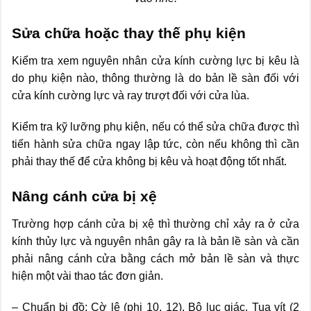
Sửa chữa hoặc thay thế phụ kiện
Kiểm tra xem nguyên nhân cửa kính cường lực bị kêu là
do phụ kiện nào, thông thường là do bản lề sàn đối với
cửa kính cường lực và ray trượt đối với cửa lùa.
Kiểm tra kỹ lưỡng phụ kiện, nếu có thể sửa chữa được thì
tiến hành sửa chữa ngay lập tức, còn nếu không thì cần
phải thay thế để cửa không bị kêu và hoạt động tốt nhất.
Nâng cánh cửa bị xệ
Trường hợp cánh cửa bị xệ thì thường chỉ xảy ra ở cửa
kính thủy lực và nguyên nhân gây ra là bản lề sàn và cần
phải nâng cánh cửa bằng cách mở bản lề sàn và thực
hiện một vài thao tác đơn giản.
– Chuẩn bị đồ: Cờ lê (phi 10, 12), Bộ lục giác, Tua vít (2