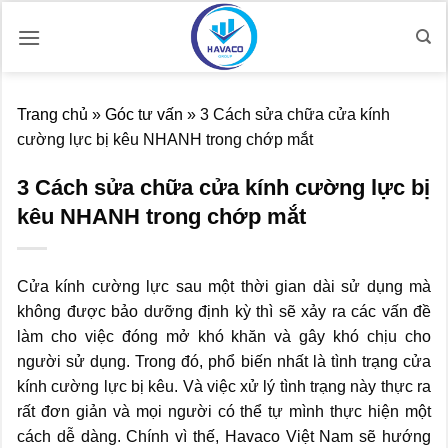
Bỏ
qua
nội
dung
Trang chủ
»
Góc tư vấn
»
3 Cách sửa chữa cửa kính
cường lực bị kêu NHANH trong chớp mắt
3 Cách sửa chữa cửa kính cường lực bị
kêu NHANH trong chớp mắt
Cửa kính cường lực sau một thời gian dài sử dụng mà
không được bảo dưỡng định kỳ thì sẽ xảy ra các vấn đề
làm cho việc đóng mở khó khăn và gây khó chịu cho
người sử dụng. Trong đó, phổ biến nhất là tình trạng cửa
kính cường lực bị kêu. Và việc xử lý tình trạng này thực ra
rất đơn giản và mọi người có thể tự mình thực hiện một
cách dễ dàng. Chính vì thế, Havaco Việt Nam sẽ hướng