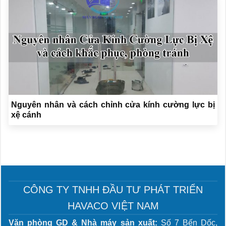
Nguyên nhân và cách chỉnh cửa kính cường lực bị
xệ cánh
CÔNG TY TNHH ĐẦU TƯ PHÁT TRIỂN
HAVACO VIỆT NAM
Văn phòng GD & Nhà máy sản xuất:
Số 7 Bến Dốc,