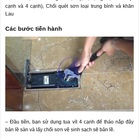
cạnh và 4 cạnh), Chổi quét sơn loại trung bình và khăn
Lau
Các bước tiến hành
– Đầu tiên, bạn sử dụng tua vít 4 cạnh để tháo nắp đậy
bản lề sàn và lấy chổi sơn vệ sinh sạch sẽ bản lề.