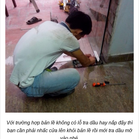
Với trường hợp bản lề không có lỗ tra dầu hay nắp đậy thì
bạn cần phải nhấc cửa lên khỏi bản lề rồi mới tra dầu mỡ
vào nhé.