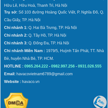
Hữu Lê, Hữu Hoà, Thanh Trì, Hà Nội
Trụ sở:
Số 103 đường Hoàng Quốc Việt, P. Nghĩa Đô, Q.
Cầu Giấy, TP. Hà Nội
Chi nhánh 1:
Q. Hai Bà Trưng, TP. Hà Nội
Chi nhánh 2:
Q. Tây Hồ, TP. Hà Nội
Chi nhánh 3:
Q. Đống Đa, TP. Hà Nội
Chi nhánh Miền Nam :
1979/5, Huỳnh Tấn Phát, TT. Nhà
Bè, huyện Nhà Bè, TP. HCM.
HOTLINE :
0965.264.222
-
0982.997.256
-
0931.026.555
Email:
havacovietnam6789@gmail.com
Website :
havaco.vn