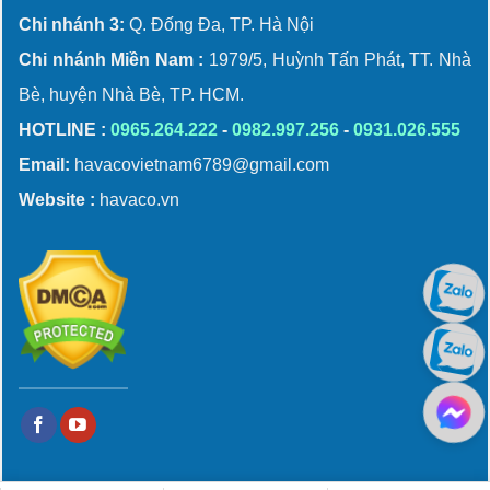
Chi nhánh 3:
Q. Đống Đa, TP. Hà Nội
Chi nhánh Miền Nam :
1979/5, Huỳnh Tấn Phát, TT. Nhà
Bè, huyện Nhà Bè, TP. HCM.
HOTLINE :
0965.264.222
-
0982.997.256
-
0931.026.555
Email:
havacovietnam6789@gmail.com
Website :
havaco.vn