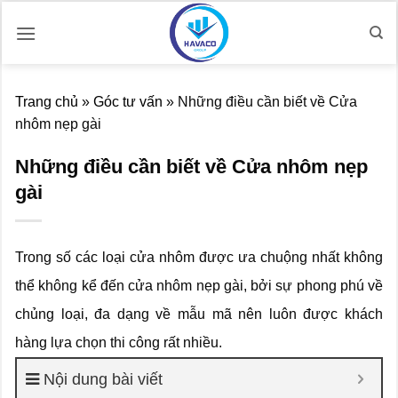
Bỏ
qua
nội
dung
Trang chủ
»
Góc tư vấn
»
Những điều cần biết về Cửa
nhôm nẹp gài
Những điều cần biết về Cửa nhôm nẹp
gài
Trong số các loại cửa nhôm được ưa chuộng nhất không
thể không kể đến cửa nhôm nẹp gài, bởi sự phong phú về
chủng loại, đa dạng về mẫu mã nên luôn được khách
hàng lựa chọn thi công rất nhiều.
Nội dung bài viết