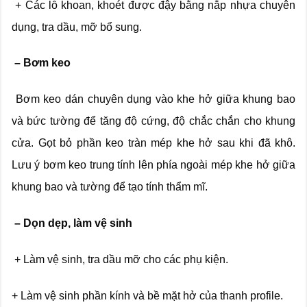
+ Các lỗ khoan, khoét được đậy bằng nắp nhựa chuyên
dụng, tra dầu, mỡ bổ sung.
– Bơm keo
Bơm keo dán chuyên dụng vào khe hở giữa khung bao
và bức tường để tăng độ cứng, độ chắc chắn cho khung
cửa. Gọt bỏ phần keo tràn mép khe hở sau khi đã khô.
Lưu ý bơm keo trung tính lên phía ngoài mép khe hở giữa
khung bao và tường để tạo tính thẩm mĩ.
– Dọn dẹp, làm vệ sinh
+ Làm vệ sinh, tra dầu mỡ cho các phụ kiện.
+ Làm vệ sinh phần kính và bề mặt hở của thanh profile.