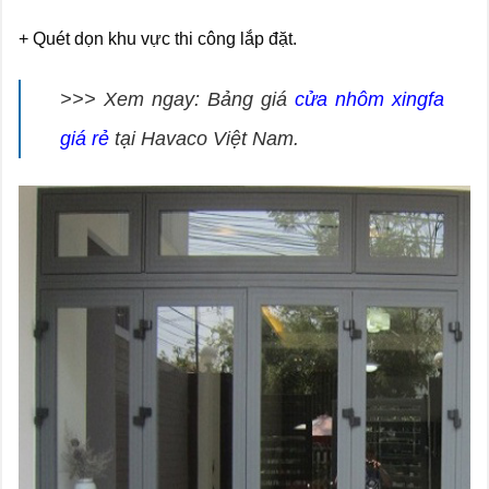
+ Quét dọn khu vực thi công lắp đặt.
>>> Xem ngay: Bảng giá
cửa nhôm xingfa
giá rẻ
tại Havaco Việt Nam.