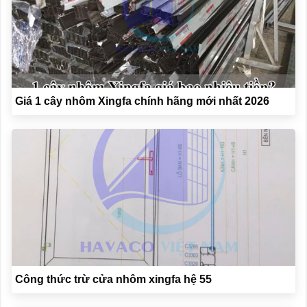
Giá 1 cây nhôm Xingfa chính hãng mới nhất 2026
Công thức trừ cửa nhôm xingfa hệ 55