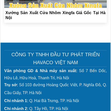
Xưởng Sản Xuất Cửa Nhôm Xingfa Giá Gốc Tại Hà
Nội
CÔNG TY TNHH ĐẦU TƯ PHÁT TRIỂN
HAVACO VIỆT NAM
Văn phòng GD & Nhà máy sản xuất:
Số 7 Bến Dốc,
Hữu Lê, Hữu Hoà, Thanh Trì, Hà Nội
Trụ sở:
Số 103 đường Hoàng Quốc Việt, P. Nghĩa Đô, Q.
Cầu Giấy, TP. Hà Nội
Chi nhánh 1:
Q. Hai Bà Trưng, TP. Hà Nội
Chi nhánh 2:
Q. Tây Hồ, TP. Hà Nội