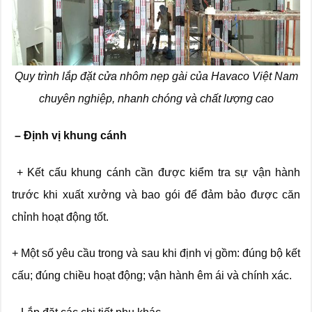
Quy trình lắp đặt cửa nhôm nẹp gài của Havaco Việt Nam
chuyên nghiệp, nhanh chóng và chất lượng cao
– Định vị khung cánh
+ Kết cấu khung cánh cần được kiểm tra sự vận hành
trước khi xuất xưởng và bao gói để đảm bảo được căn
chỉnh hoạt động tốt.
+ Một số yêu cầu trong và sau khi định vị gồm: đúng bộ kết
cấu; đúng chiều hoạt động; vận hành êm ái và chính xác.