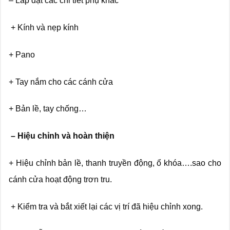
– Lắp đặt các chi tiết phụ khác
+ Kính và nẹp kính
+ Pano
+ Tay nắm cho các cánh cửa
+ Bản lề, tay chống…
– Hiệu chỉnh và hoàn thiện
+ Hiệu chỉnh bản lề, thanh truyền động, ổ khóa….sao cho
cánh cửa hoạt động trơn tru.
+ Kiểm tra và bắt xiết lại các vị trí đã hiệu chỉnh xong.