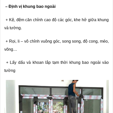
– Định vị khung bao ngoài
+ Kệ, đệm căn chỉnh cao độ các góc, khe hở giữa khung
và tường.
+ Rọi, li – vô chỉnh vuông góc, song song, độ cong, méo,
võng…
+ Lấy dấu và khoan lắp tạm thời khung bao ngoài vào
tường