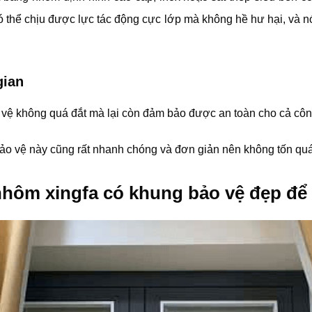
 thể chịu được lực tác động cực lớp mà không hề hư hại, và n
gian
 vệ không quá đắt mà lại còn đảm bảo được an toàn cho cả côn
ảo vệ này cũng rất nhanh chóng và đơn giản nên không tốn quá 
nhôm xingfa có khung bảo vệ đẹp để