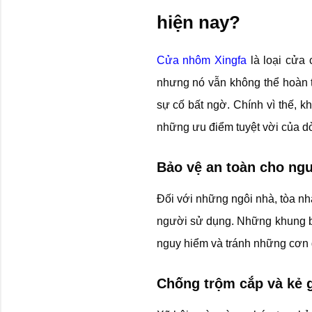
hiện nay?
Cửa nhôm Xingfa
là loại cửa 
nhưng nó vẫn không thể hoàn 
sự cố bất ngờ. Chính vì thế, k
những ưu điểm tuyệt vời của d
Bảo vệ an toàn cho ng
Đối với những ngôi nhà, tòa nh
người sử dụng. Những khung bả
nguy hiểm và tránh những cơn g
Chống trộm cắp và kẻ 