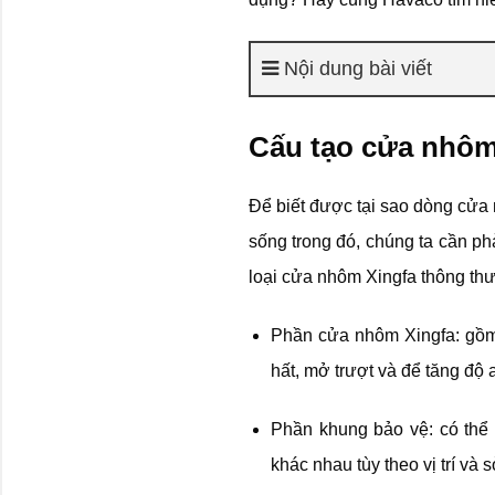
Nội dung bài viết
Cấu tạo cửa nhôm
Để biết được tại sao dòng cửa
sống trong đó, chúng ta cần ph
loại cửa nhôm Xingfa thông thư
Phần cửa nhôm Xingfa: gồm 
hất, mở trượt và để tăng độ 
Phần khung bảo vệ: có thể
khác nhau tùy theo vị trí và 