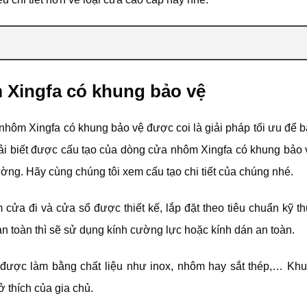
 Xingfa có khung bảo vệ
 nhôm Xingfa có khung bảo vệ được coi là giải pháp tối ưu để 
ải biết được cấu tạo của dòng cửa nhôm Xingfa có khung bảo v
ờng. Hãy cùng chúng tôi xem cấu tạo chi tiết của chúng nhé.
cửa đi và cửa sổ được thiết kế, lắp đặt theo tiêu chuẩn kỹ t
an toàn thì sẽ sử dụng kính cường lực hoặc kính dán an toàn.
 được làm bằng chất liệu như inox, nhôm hay sắt thép,… Kh
sở thích của gia chủ.