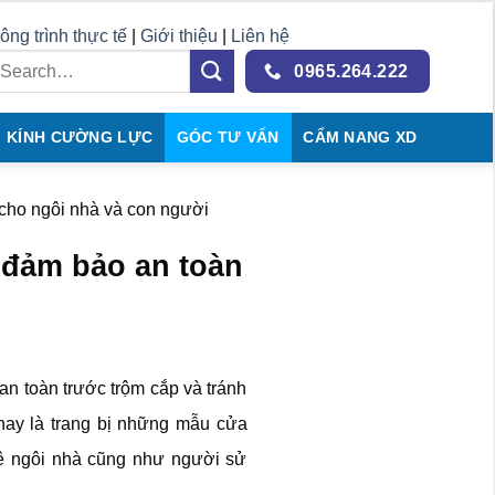
ông trình thực tế
|
Giới thiệu
|
Liên hệ
0965.264.222
KÍNH CƯỜNG LỰC
GÓC TƯ VẤN
CẨM NANG XD
cho ngôi nhà và con người
 đảm bảo an toàn
n toàn trước trộm cắp và tránh
 nay là trang bị những mẫu cửa
vệ ngôi nhà cũng như người sử