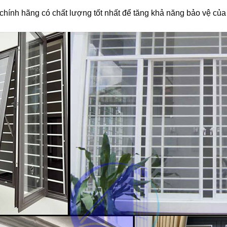
chính hãng có chất lượng tốt nhất để tăng khả năng bảo vệ của