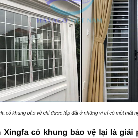
 có khung bảo vệ chỉ được lắp đặt ở những vị trí có một mặt ng
Xingfa có khung bảo vệ lại là giải