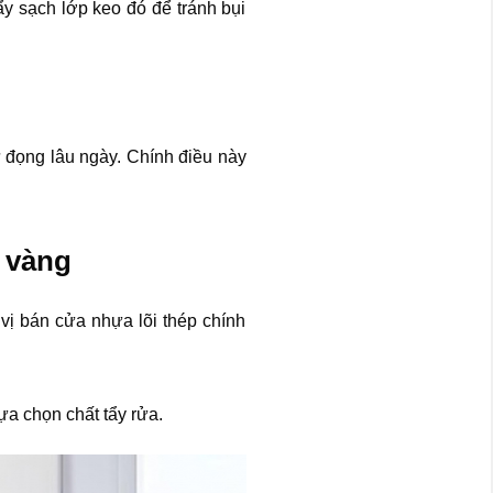
ẩy sạch lớp keo đó để tránh bụi
 đọng lâu ngày. Chính điều này
 vàng
 vị bán cửa nhựa lõi thép chính
ựa chọn chất tẩy rửa.