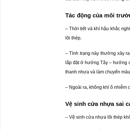
Tác động của môi trườn
– Thời tiết và khí hậu khắc ng
lõi thép.
– Tình trạng này thường xảy r
lắp đặt ở hướng Tây – hướng c
thanh nhựa và làm chuyển màu,
– Ngoài ra, không khí ô nhiễm 
Vệ sinh cửa nhựa sai c
– Vệ sinh cửa nhựa lõi thép k