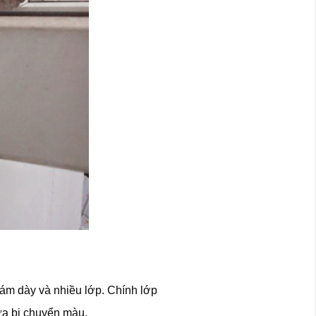
bám dày và nhiều lớp. Chính lớp
cửa bị chuyển màu.