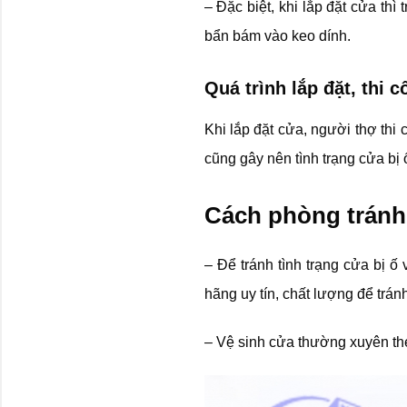
– Đặc biệt, khi lắp đặt cửa th
bẩn bám vào keo dính.
Quá trình lắp đặt, thi 
Khi lắp đặt cửa, người thợ th
cũng gây nên tình trạng cửa bị 
Cách phòng tránh 
– Để tránh tình trạng cửa bị ố
hãng uy tín, chất lượng để trá
– Vệ sinh cửa thường xuyên the