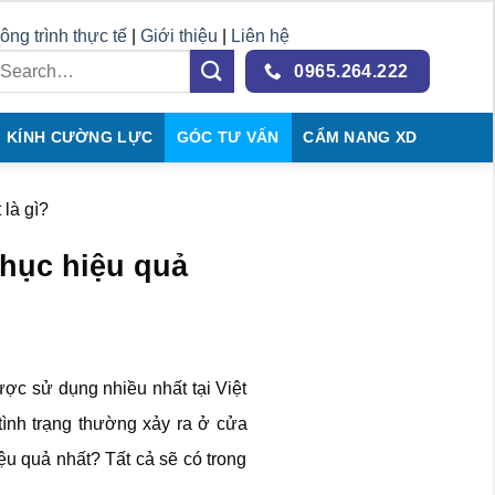
ông trình thực tế
|
Giới thiệu
|
Liên hệ
0965.264.222
KÍNH CƯỜNG LỰC
GÓC TƯ VẤN
CẨM NANG XD
 là gì?
phục hiệu quả
ược sử dụng nhiều nhất tại Việt
ình trạng thường xảy ra ở cửa
ệu quả nhất? Tất cả sẽ có trong