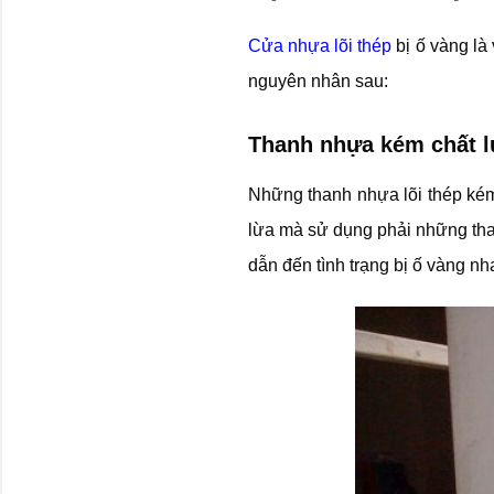
Cửa nhựa lõi thép
bị ố vàng là
nguyên nhân sau:
Thanh nhựa kém chất 
Những thanh nhựa lõi thép kém
lừa mà sử dụng phải những tha
dẫn đến tình trạng bị ố vàng n