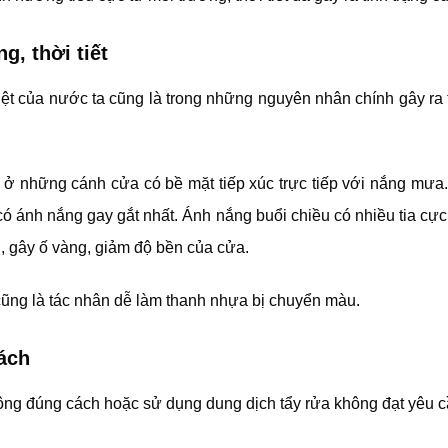
g, thời tiết
hiệt của nước ta cũng là trong những nguyên nhân chính gây ra
a ở những cánh cửa có bề mặt tiếp xúc trực tiếp với nắng mư
ó ánh nắng gay gắt nhất. Ánh nắng buổi chiều có nhiều tia cực
 gây ố vàng, giảm độ bền của cửa.
cũng là tác nhân dễ làm thanh nhựa bị chuyển màu.
ách
hông đúng cách hoặc sử dụng dung dịch tẩy rửa không đạt yêu c