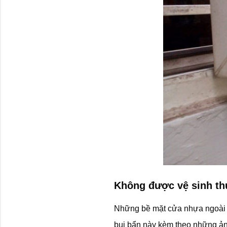
Không được vệ sinh t
Những bề mặt cửa nhựa ngoài tr
bụi bẩn này kèm theo những ảnh