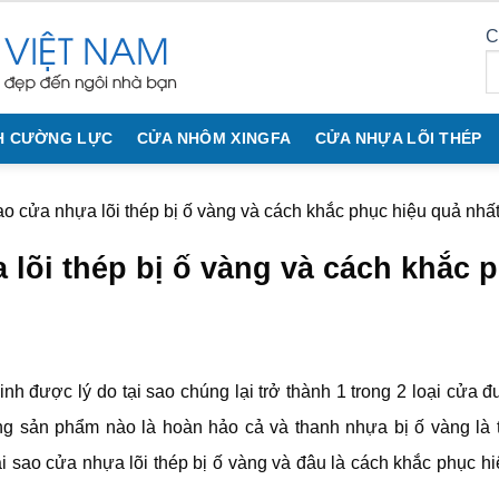
C
H CƯỜNG LỰC
CỬA NHÔM XINGFA
CỬA NHỰA LÕI THÉP
ao cửa nhựa lõi thép bị ố vàng và cách khắc phục hiệu quả nhất
 lõi thép bị ố vàng và cách khắc 
h được lý do tại sao chúng lại trở thành 1 trong 2 loại cửa đ
ng sản phẩm nào là hoàn hảo cả và thanh nhựa bị ố vàng là t
ại sao cửa nhựa lõi thép bị ố vàng và đâu là cách khắc phục hi