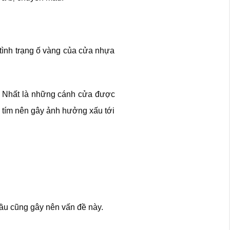
 tình trạng ố vàng của cửa nhựa
a. Nhất là những cánh cửa được
 tím nên gây ảnh hưởng xấu tới
ầu cũng gây nên vấn đề này.