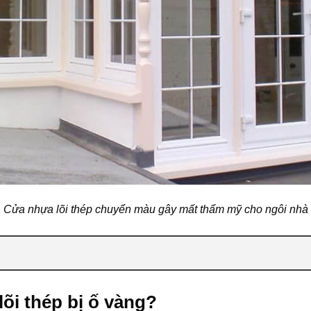
Cửa nhựa lõi thép chuyển màu gây mất thẩm mỹ cho ngôi nhà
lõi thép bị ố vàng?