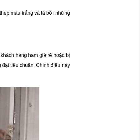
thép màu trắng và là bởi những
 khách hàng ham giá rẻ hoặc bị
đạt tiêu chuẩn. Chính điều này