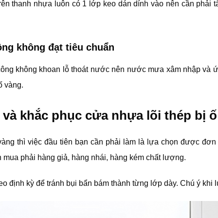
ì trên thanh nhựa luôn có 1 lớp keo dán dính vào nên cần phải t
công không đạt tiêu chuẩn
i công không khoan lỗ thoát nước nên nước mưa xâm nhập và ứ
ố vàng.
và khắc phục cửa nhựa lõi thép bị ố
 vàng thì việc đầu tiên bạn cần phải làm là lựa chọn được đơn
nh mua phải hàng giả, hàng nhái, hàng kém chất lượng.
o định kỳ để tránh bụi bẩn bám thành từng lớp dày. Chú ý khi l