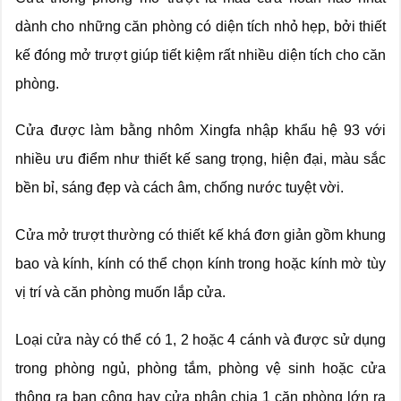
dành cho những căn phòng có diện tích nhỏ hẹp, bởi thiết
kế đóng mở trượt giúp tiết kiệm rất nhiều diện tích cho căn
phòng.
Cửa được làm bằng nhôm Xingfa nhập khẩu hệ 93 với
nhiều ưu điểm như thiết kế sang trọng, hiện đại, màu sắc
bền bỉ, sáng đẹp và cách âm, chống nước tuyệt vời.
Cửa mở trượt thường có thiết kế khá đơn giản gồm khung
bao và kính, kính có thể chọn kính trong hoặc kính mờ tùy
vị trí và căn phòng muốn lắp cửa.
Loại cửa này có thể có 1, 2 hoặc 4 cánh và được sử dụng
trong phòng ngủ, phòng tắm, phòng vệ sinh hoặc cửa
thông ra ban công hay cửa phân chia 1 căn phòng lớn ra