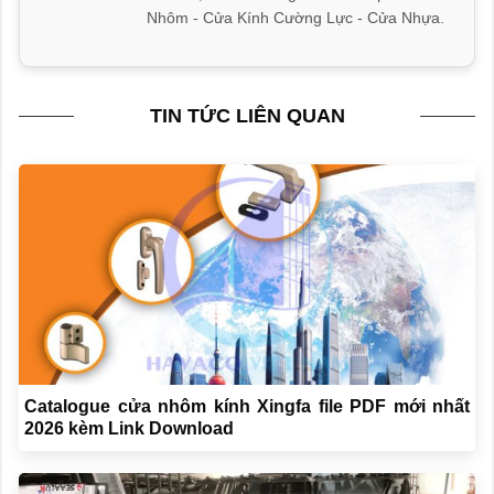
Nhôm - Cửa Kính Cường Lực - Cửa Nhựa.
TIN TỨC LIÊN QUAN
Catalogue cửa nhôm kính Xingfa file PDF mới nhất
2026 kèm Link Download