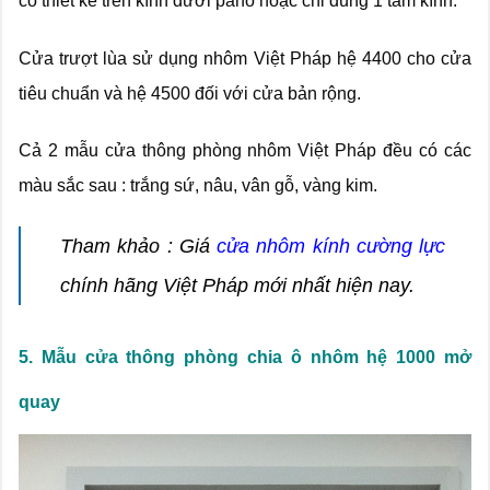
có thiết kế trên kính dưới pano hoặc chỉ dùng 1 tấm kính.
Cửa trượt lùa sử dụng nhôm Việt Pháp hệ 4400 cho cửa
tiêu chuẩn và hệ 4500 đối với cửa bản rộng.
Cả 2 mẫu cửa thông phòng nhôm Việt Pháp đều có các
màu sắc sau : trắng sứ, nâu, vân gỗ, vàng kim.
Tham khảo : Giá
cửa nhôm kính cường lực
chính hãng Việt Pháp mới nhất hiện nay.
5. Mẫu cửa thông phòng chia ô nhôm hệ 1000 mở
quay