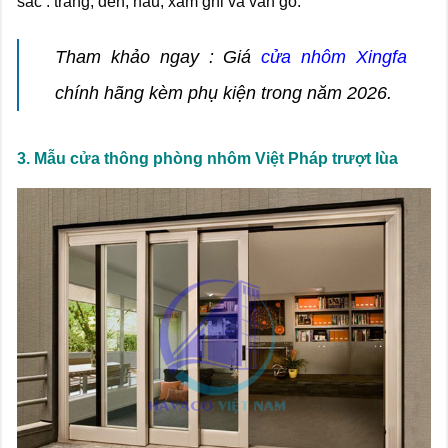
sắc : trắng, đen, nâu, xám ghi và vân gỗ.
Tham khảo ngay : Giá
cửa nhôm Xingfa
chính hãng kèm phụ kiện trong năm 2026.
3. Mẫu cửa thông phòng nhôm Việt Pháp trượt lùa