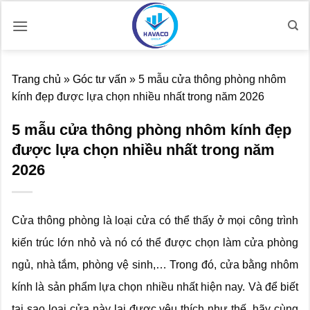
Bỏ
qua
nội
dung
Trang chủ
»
Góc tư vấn
»
5 mẫu cửa thông phòng nhôm
kính đẹp được lựa chọn nhiều nhất trong năm 2026
5 mẫu cửa thông phòng nhôm kính đẹp
được lựa chọn nhiều nhất trong năm
2026
Cửa thông phòng là loại cửa có thể thấy ở mọi công trình
kiến trúc lớn nhỏ và nó có thể được chọn làm cửa phòng
ngủ, nhà tắm, phòng vệ sinh,… Trong đó, cửa bằng nhôm
kính là sản phẩm lựa chọn nhiều nhất hiện nay. Và để biết
tại sao loại cửa này lại được yêu thích như thế, hãy cùng