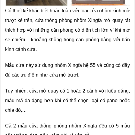
Có thiết kế khác biệt hoàn toàn với loại cửa nhôm kính mở
trượt kể trên, cửa thông phòng nhôm Xingfa mở quay rất
thích hợp với những căn phòng có diện tích lớn vì khi mở
sẽ chiếm 1 khoảng không trong căn phòng bằng với bán
kính cánh cửa.
Mẫu cửa này sử dụng nhôm Xingfa hệ 55 và cũng có đầy
đủ các ưu điểm như cửa mở trượt.
Tuy nhiên, cửa mở quay có 1 hoặc 2 cánh với kiểu dáng,
mẫu mã đa dạng hơn khi có thể chọn loại có pano hoặc
chia đố,…
Cả 2 mẫu cửa thông phòng nhôm Xingfa đều có 5 màu