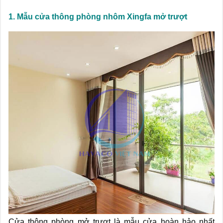
1. Mẫu cửa thông phòng nhôm Xingfa mở trượt
Cửa thông phòng mở trượt là mẫu cửa hoàn hảo nhất