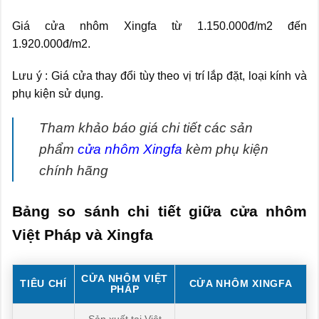
Giá cửa nhôm Xingfa từ 1.150.000đ/m2 đến
1.920.000đ/m2.
Lưu ý : Giá cửa thay đổi tùy theo vị trí lắp đặt, loại kính và
phụ kiện sử dụng.
Tham khảo báo giá chi tiết các sản
phẩm
cửa nhôm Xingfa
kèm phụ kiện
chính hãng
Bảng so sánh chi tiết giữa cửa nhôm
Việt Pháp và Xingfa
CỬA NHÔM VIỆT
TIÊU CHÍ
CỬA NHÔM XINGFA
PHÁP