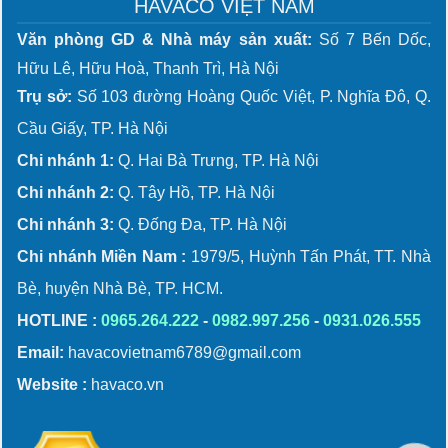
HAVACO VIỆT NAM
Văn phòng GD & Nhà máy sản xuất:
Số 7 Bến Dốc,
Hữu Lê, Hữu Hoà, Thanh Trì, Hà Nội
Trụ sở:
Số 103 đường Hoàng Quốc Việt, P. Nghĩa Đô, Q.
Cầu Giấy, TP. Hà Nội
Chi nhánh 1:
Q. Hai Bà Trưng, TP. Hà Nội
Chi nhánh 2:
Q. Tây Hồ, TP. Hà Nội
Chi nhánh 3:
Q. Đống Đa, TP. Hà Nội
Chi nhánh Miền Nam :
1979/5, Huỳnh Tấn Phát, TT. Nhà
Bè, huyện Nhà Bè, TP. HCM.
HOTLINE :
0965.264.222
-
0982.997.256
-
0931.026.555
Email:
havacovietnam6789@gmail.com
Website :
havaco.vn