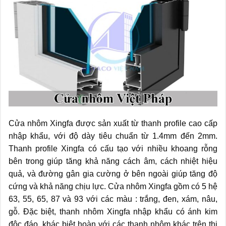
Cửa nhôm Xingfa được sản xuất từ thanh profile cao cấp
nhập khẩu, với độ dày tiêu chuẩn từ 1.4mm đến 2mm.
Thanh profile Xingfa có cấu tạo với nhiều khoang rỗng
bên trong giúp tăng khả năng cách âm, cách nhiệt hiệu
quả, và đường gân gia cường ở bên ngoài giúp tăng độ
cứng và khả năng chịu lực. Cửa nhôm Xingfa gồm có 5 hệ
63, 55, 65, 87 và 93 với các màu : trắng, đen, xám, nâu,
gỗ. Đặc biệt, thanh nhôm Xingfa nhập khẩu có ánh kim
độc đáo, khác biệt hoàn với các thanh nhôm khác trên thị