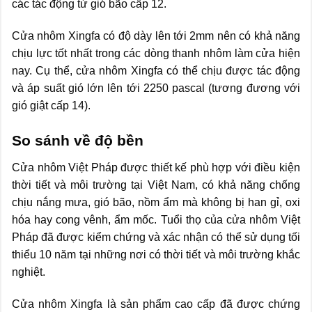
các tác động từ gió bão cấp 12.
Cửa nhôm Xingfa có độ dày lên tới 2mm nên có khả năng
chịu lực tốt nhất trong các dòng thanh nhôm làm cửa hiện
nay. Cụ thể, cửa nhôm Xingfa có thể chịu được tác động
và áp suất gió lớn lên tới 2250 pascal (tương đương với
gió giật cấp 14).
So sánh về độ bền
Cửa nhôm Việt Pháp được thiết kế phù hợp với điều kiện
thời tiết và môi trường tại Việt Nam, có khả năng chống
chịu nắng mưa, gió bão, nồm ẩm mà không bị han gỉ, oxi
hóa hay cong vênh, ẩm mốc. Tuổi thọ của cửa nhôm Việt
Pháp đã được kiểm chứng và xác nhận có thể sử dụng tối
thiểu 10 năm tại những nơi có thời tiết và môi trường khắc
nghiệt.
Cửa nhôm Xingfa là sản phẩm cao cấp đã được chứng