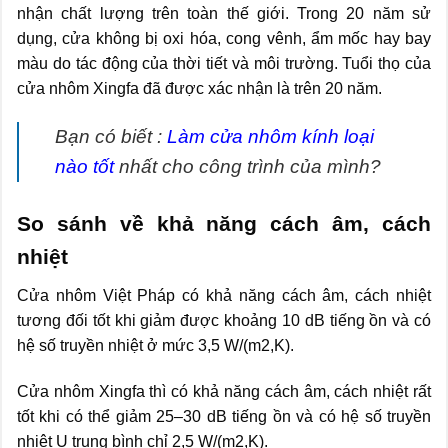
nhận chất lượng trên toàn thế giới. Trong 20 năm sử
dụng, cửa không bị oxi hóa, cong vênh, ẩm mốc hay bay
màu do tác động của thời tiết và môi trường. Tuổi thọ của
cửa nhôm Xingfa đã được xác nhận là trên 20 năm.
Bạn có biết :
Làm cửa nhôm kính loại
nào tốt
nhất cho công trình của mình?
So sánh về khả năng cách âm, cách
nhiệt
Cửa nhôm Việt Pháp có khả năng cách âm, cách nhiệt
tương đối tốt khi giảm được khoảng 10 dB tiếng ồn và có
hệ số truyền nhiệt ở mức 3,5 W/(m2,K).
Cửa nhôm Xingfa thì có khả năng cách âm, cách nhiệt rất
tốt khi có thể giảm 25–30 dB tiếng ồn và có hệ số truyền
nhiệt ​​U trung bình chỉ 2,5 W/(m2,K).