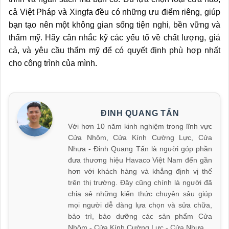
cả Việt Pháp và Xingfa đều có những ưu điểm riêng, giúp
bạn tạo nên một không gian sống tiện nghi, bền vững và
thẩm mỹ. Hãy cân nhắc kỹ các yếu tố về chất lượng, giá
cả, và yêu cầu thẩm mỹ để có quyết định phù hợp nhất
cho công trình của mình.
ĐINH QUANG TẤN
Với hơn 10 năm kinh nghiệm trong lĩnh vực
Cửa Nhôm, Cửa Kính Cường Lực, Cửa
Nhựa - Đinh Quang Tấn là người góp phần
đưa thương hiệu Havaco Việt Nam đến gần
hơn với khách hàng và khẳng định vị thế
trên thị trường. Đây cũng chính là người đã
chia sẻ những kiến thức chuyên sâu giúp
mọi người dễ dàng lựa chọn và sửa chữa,
bảo trì, bảo dưỡng các sản phẩm Cửa
Nhôm - Cửa Kính Cường Lực - Cửa Nhựa.