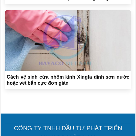
Cách vệ sinh cửa nhôm kính Xingfa dính sơn nước
hoặc vết bẩn cực đơn giản
CÔNG TY TNHH ĐẦU TƯ PHÁT TRIỂN