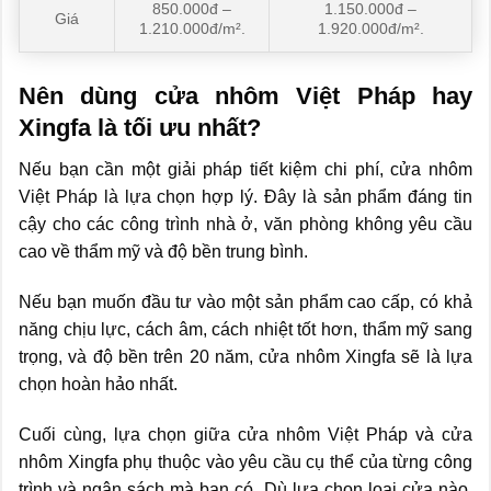
850.000đ –
1.150.000đ –
Giá
1.210.000đ/m².
1.920.000đ/m².
Nên dùng cửa nhôm Việt Pháp hay
Xingfa là tối ưu nhất?
Nếu bạn cần một giải pháp tiết kiệm chi phí, cửa nhôm
Việt Pháp là lựa chọn hợp lý. Đây là sản phẩm đáng tin
cậy cho các công trình nhà ở, văn phòng không yêu cầu
cao về thẩm mỹ và độ bền trung bình.
Nếu bạn muốn đầu tư vào một sản phẩm cao cấp, có khả
năng chịu lực, cách âm, cách nhiệt tốt hơn, thẩm mỹ sang
trọng, và độ bền trên 20 năm, cửa nhôm Xingfa sẽ là lựa
chọn hoàn hảo nhất.
Cuối cùng, lựa chọn giữa cửa nhôm Việt Pháp và cửa
nhôm Xingfa phụ thuộc vào yêu cầu cụ thể của từng công
trình và ngân sách mà bạn có. Dù lựa chọn loại cửa nào,