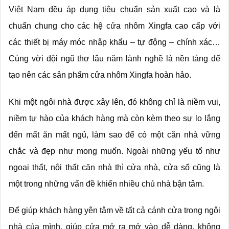
Việt Nam đều áp dụng tiêu chuẩn sản xuất cao và là
chuẩn chung cho các hệ cửa nhôm Xingfa cao cấp với
các thiết bị máy móc nhập khẩu – tự động – chính xác…
Cùng vời đội ngũ thợ lâu năm lành nghề là nền tảng để
tạo nên các sản phẩm cửa nhôm Xingfa hoàn hảo.
Khi một ngôi nhà được xây lên, đó không chỉ là niềm vui,
niềm tự hào của khách hàng mà còn kèm theo sự lo lắng
đến mất ăn mất ngủ, làm sao để có một căn nhà vững
chắc và đẹp như mong muốn. Ngoài những yếu tố như
ngoại thất, nội thất căn nhà thì cửa nhà, cửa sổ cũng là
một trong những vấn đề khiến nhiều chủ nhà bận tâm.
Để giúp khách hàng yên tâm về tất cả cánh cửa trong ngôi
nhà của mình, giúp cửa mở ra mở vào dễ dàng, không