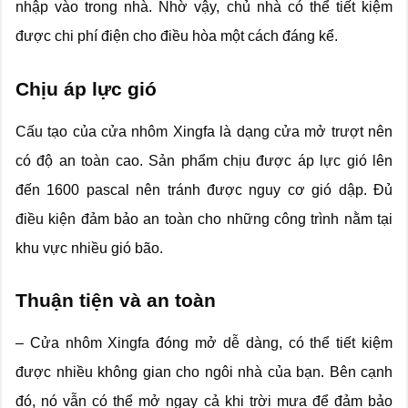
nhập vào trong nhà. Nhờ vậy, chủ nhà có thể tiết kiệm
được chi phí điện cho điều hòa một cách đáng kể.
Chịu áp lực gió
Cấu tạo của cửa nhôm Xingfa là dạng cửa mở trượt nên
có độ an toàn cao. Sản phẩm chịu được áp lực gió lên
đến 1600 pascal nên tránh được nguy cơ gió dập. Đủ
điều kiện đảm bảo an toàn cho những công trình nằm tại
khu vực nhiều gió bão.
Thuận tiện và an toàn
– Cửa nhôm Xingfa đóng mở dễ dàng, có thể tiết kiệm
được nhiều không gian cho ngôi nhà của bạn. Bên cạnh
đó, nó vẫn có thể mở ngay cả khi trời mưa để đảm bảo