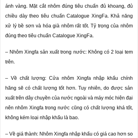
ánh vàng. Mặt cắt nhôm đúng tiêu chuẩn đủ khoang, đủ
chiều dày theo tiêu chuẩn Catalogue XingFa. Khả năng
xử lý bề sơn và hóa già nhôm rất tốt. Tỷ trọng của nhôm
đúng theo tiêu chuẩn Catalogue XingFa.
– Nhôm Xingfa sản xuất trong nước: Không có 2 loại tem
trên.
– Về chất lượng: Cửa nhôm Xingfa nhập khẩu chính
hãng sẽ có chất lượng tốt hơn. Tuy nhiên, do được sản
xuất trên dây chuyền của nước ngoài và máy móc hiện đại
nên nhôm Xingfa trong nước cũng có chất lượng khá tốt,
không kém loại nhập khẩu là bao.
– Về giá thành: Nhôm Xingfa nhập khẩu có giá cao hơn so