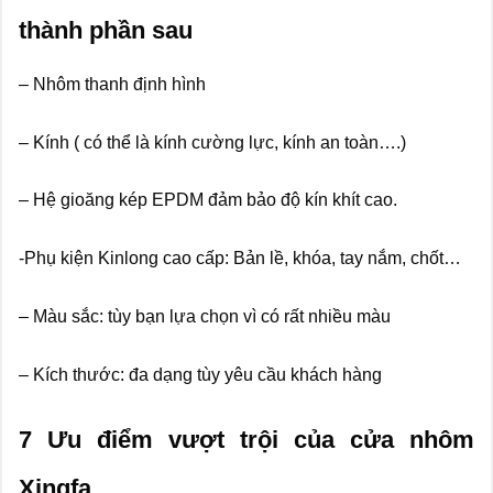
thành phần sau
– Nhôm thanh định hình
– Kính ( có thể là kính cường lực, kính an toàn….)
– Hệ gioăng kép EPDM đảm bảo độ kín khít cao.
-Phụ kiện Kinlong cao cấp: Bản lề, khóa, tay nắm, chốt…
– Màu sắc: tùy bạn lựa chọn vì có rất nhiều màu
– Kích thước: đa dạng tùy yêu cầu khách hàng
7 Ưu điểm vượt trội của cửa nhôm
Xingfa