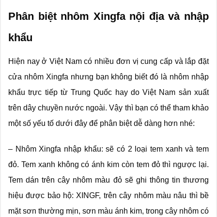
Phân biệt nhôm Xingfa nội địa và nhập
khẩu
Hiện nay ở Việt Nam có nhiều đơn vị cung cấp và lắp đặt
cửa nhôm Xingfa nhưng bạn không biết đó là nhôm nhập
khẩu trực tiếp từ Trung Quốc hay do Việt Nam sản xuất
trên dây chuyền nước ngoài. Vậy thì bạn có thể tham khảo
một số yếu tố dưới đây để phân biệt dễ dàng hơn nhé:
– Nhôm Xingfa nhập khẩu: sẽ có 2 loại tem xanh và tem
đỏ. Tem xanh không có ánh kim còn tem đỏ thì ngược lại.
Tem dán trên cây nhôm màu đỏ sẽ ghi thông tin thương
hiệu được bảo hộ: XINGF, trên cây nhôm màu nâu thì bề
mặt sơn thường mịn, sơn màu ánh kim, trong cây nhôm có