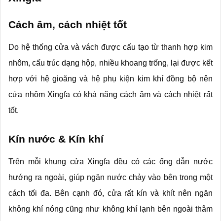
Cách âm, cách nhiệt tốt
Do hệ thống cửa và vách được cấu tạo từ thanh hợp kim
nhôm, cấu trúc dạng hộp, nhiều khoang trống, lại được kết
hợp với hệ gioăng và hệ phụ kiện kim khí đồng bộ nên
cửa nhôm Xingfa có khả năng cách âm và cách nhiệt rất
tốt.
Kín nước & Kín khí
Trên mỗi khung cửa Xingfa đều có các ống dẫn nước
hướng ra ngoài, giúp ngăn nước chảy vào bên trong một
cách tối đa. Bên cạnh đó, cửa rất kín và khít nên ngăn
không khí nóng cũng như không khí lạnh bên ngoài thâm