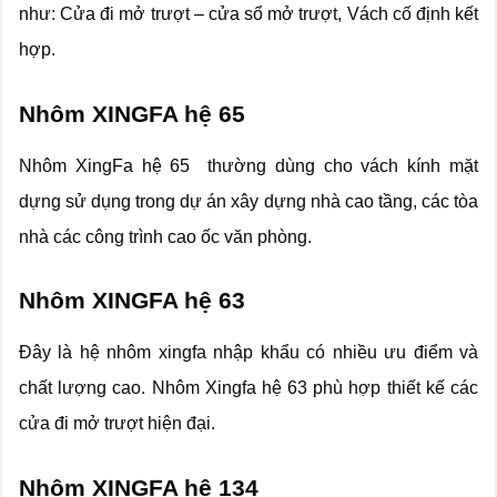
như: Cửa đi mở trượt – cửa sổ mở trượt, Vách cố định kết
hợp.
Nhôm XINGFA hệ 65
Nhôm XingFa hệ 65 thường dùng cho vách kính mặt
dựng sử dụng trong dự án xây dựng nhà cao tầng, các tòa
nhà các công trình cao ốc văn phòng.
Nhôm XINGFA hệ 63
Đây là hệ nhôm xingfa nhập khẩu có nhiều ưu điểm và
chất lượng cao. Nhôm Xingfa hệ 63 phù hợp thiết kế các
cửa đi mở trượt hiện đại.
Nhôm XINGFA hệ 134