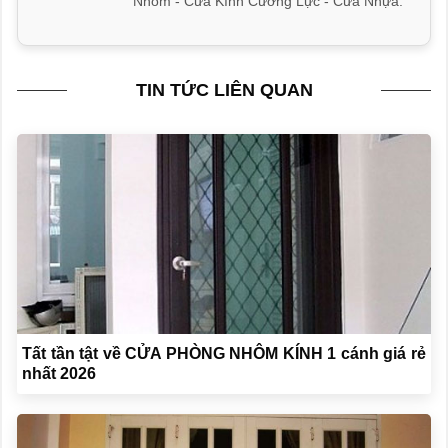
Nhôm - Cửa Kính Cường Lực - Cửa Nhựa.
TIN TỨC LIÊN QUAN
Tất tần tật về CỬA PHÒNG NHÔM KÍNH 1 cánh giá rẻ
nhất 2026