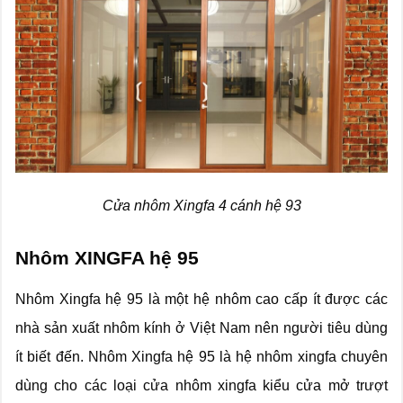
Cửa nhôm Xingfa 4 cánh hệ 93
Nhôm XINGFA hệ 95
Nhôm Xingfa hệ 95 là một hệ nhôm cao cấp ít được các
nhà sản xuất nhôm kính ở Việt Nam nên người tiêu dùng
ít biết đến. Nhôm Xingfa hệ 95 là hệ nhôm xingfa chuyên
dùng cho các loại cửa nhôm xingfa kiểu cửa mở trượt