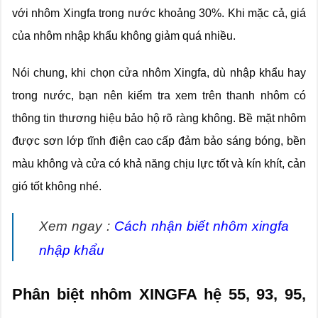
với nhôm Xingfa trong nước khoảng 30%. Khi mặc cả, giá
của nhôm nhập khẩu không giảm quá nhiều.
Nói chung, khi chọn cửa nhôm Xingfa, dù nhập khẩu hay
trong nước, bạn nên kiểm tra xem trên thanh nhôm có
thông tin thương hiệu bảo hộ rõ ràng không. Bề mặt nhôm
được sơn lớp tĩnh điện cao cấp đảm bảo sáng bóng, bền
màu không và cửa có khả năng chịu lực tốt và kín khít, cản
gió tốt không nhé.
Xem ngay :
Cách nhận biết nhôm xingfa
nhập khẩu
Phân biệt nhôm XINGFA hệ 55, 93, 95,