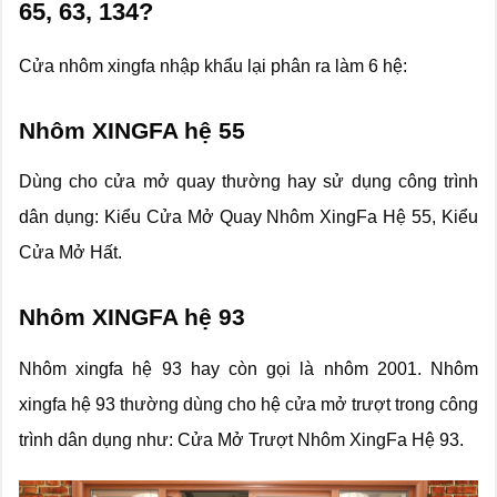
65, 63, 134?
Cửa nhôm xingfa nhập khẩu lại phân ra làm 6 hệ:
Nhôm XINGFA hệ 55
Dùng cho cửa mở quay thường hay sử dụng công trình
dân dụng: Kiểu Cửa Mở Quay Nhôm XingFa Hệ 55, Kiểu
Cửa Mở Hất.
Nhôm XINGFA hệ 93
Nhôm xingfa hệ 93 hay còn gọi là nhôm 2001. Nhôm
xingfa hệ 93 thường dùng cho hệ cửa mở trượt trong công
trình dân dụng như: Cửa Mở Trượt Nhôm XingFa Hệ 93.