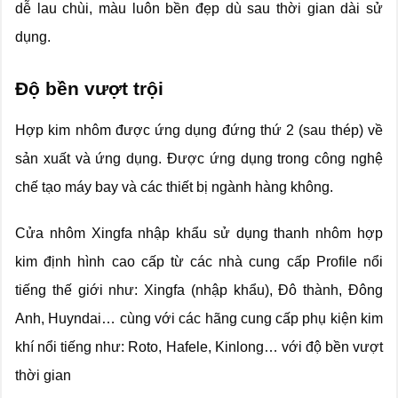
dễ lau chùi, màu luôn bền đẹp dù sau thời gian dài sử
dụng.
Độ bền vượt trội
Hợp kim nhôm được ứng dụng đứng thứ 2 (sau thép) về
sản xuất và ứng dụng. Được ứng dụng trong công nghệ
chế tạo máy bay và các thiết bị ngành hàng không.
Cửa nhôm Xingfa nhập khẩu sử dụng thanh nhôm hợp
kim định hình cao cấp từ các nhà cung cấp Profile nổi
tiếng thế giới như: Xingfa (nhập khẩu), Đô thành, Đông
Anh, Huyndai… cùng với các hãng cung cấp phụ kiện kim
khí nổi tiếng như: Roto, Hafele, Kinlong… với độ bền vượt
thời gian