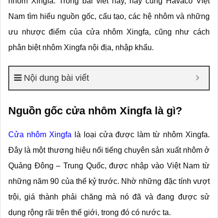
nhôm Xingfa. Trong bài viết này, hãy cùng Havaco Việt
Nam tìm hiểu nguồn gốc, cấu tạo, các hệ nhôm và những
ưu nhược điểm của cửa nhôm Xingfa, cũng như cách
phân biệt nhôm Xingfa nội địa, nhập khẩu.
Nội dung bài viết
Nguồn gốc cửa nhôm Xingfa là gì?
Cửa nhôm Xingfa
là loại cửa được làm từ nhôm Xingfa.
Đây là một thương hiệu nổi tiếng chuyên sản xuất nhôm ở
Quảng Đông – Trung Quốc, được nhập vào Việt Nam từ
những năm 90 của thế kỷ trước. Nhờ những đặc tính vượt
trội, giá thành phải chăng mà nó đã và đang được sử
dụng rộng rãi trên thế giới, trong đó có nước ta.