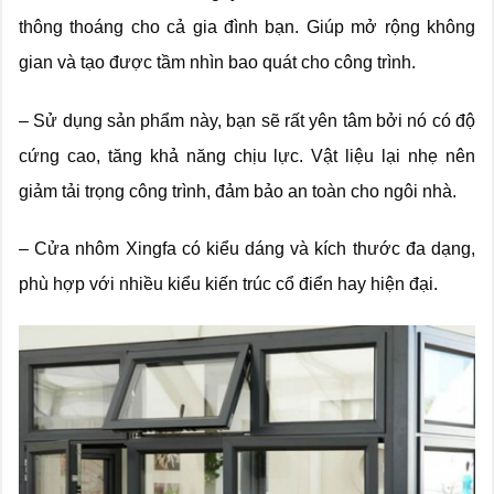
thông thoáng cho cả gia đình bạn. Giúp mở rộng không
gian và tạo được tầm nhìn bao quát cho công trình.
– Sử dụng sản phẩm này, bạn sẽ rất yên tâm bởi nó có độ
cứng cao, tăng khả năng chịu lực. Vật liệu lại nhẹ nên
giảm tải trọng công trình, đảm bảo an toàn cho ngôi nhà.
– Cửa nhôm Xingfa có kiểu dáng và kích thước đa dạng,
phù hợp với nhiều kiểu kiến trúc cổ điển hay hiện đại.