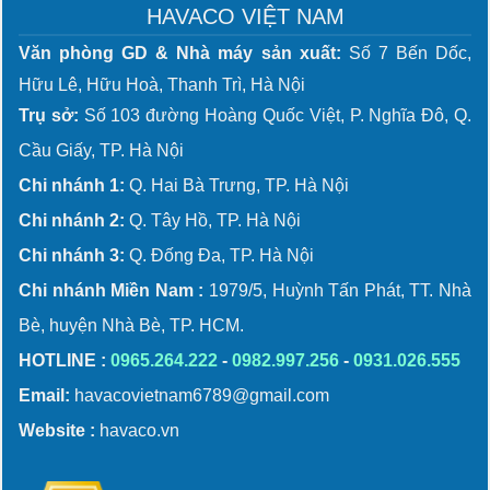
HAVACO VIỆT NAM
Văn phòng GD & Nhà máy sản xuất:
Số 7 Bến Dốc,
Hữu Lê, Hữu Hoà, Thanh Trì, Hà Nội
Trụ sở:
Số 103 đường Hoàng Quốc Việt, P. Nghĩa Đô, Q.
Cầu Giấy, TP. Hà Nội
Chi nhánh 1:
Q. Hai Bà Trưng, TP. Hà Nội
Chi nhánh 2:
Q. Tây Hồ, TP. Hà Nội
Chi nhánh 3:
Q. Đống Đa, TP. Hà Nội
Chi nhánh Miền Nam :
1979/5, Huỳnh Tấn Phát, TT. Nhà
Bè, huyện Nhà Bè, TP. HCM.
HOTLINE :
0965.264.222
-
0982.997.256
-
0931.026.555
Email:
havacovietnam6789@gmail.com
Website :
havaco.vn