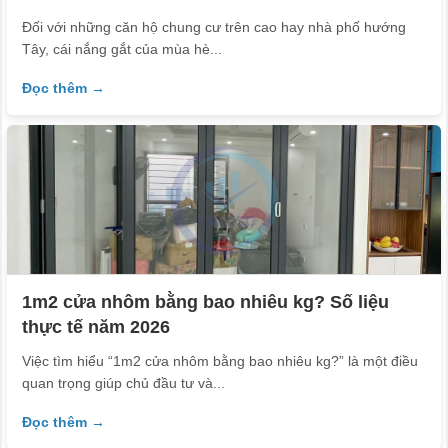
Đối với những căn hộ chung cư trên cao hay nhà phố hướng
Tây, cái nắng gắt của mùa hè...
Đọc thêm →
1m2 cửa nhôm bằng bao nhiêu kg? Số liệu
thực tế năm 2026
Việc tìm hiểu “1m2 cửa nhôm bằng bao nhiêu kg?” là một điều
quan trọng giúp chủ đầu tư và...
Đọc thêm →