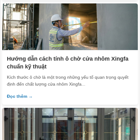
Hướng dẫn cách tính ô chờ cửa nhôm Xingfa
chuẩn kỹ thuật
Kích thước ô chờ là một trong những yếu tố quan trọng quyết
định đến chất lượng cửa nhôm Xingfa...
Đọc thêm →