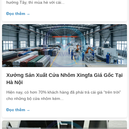
hướng Tây, thì mùa hè với cái...
Đọc thêm →
Xưởng Sản Xuất Cửa Nhôm Xingfa Giá Gốc Tại
Hà Nội
Hiện nay, có hơn 70% khách hàng đã phải trả cái giá “trên trời”
cho những bộ cửa nhôm kém...
Đọc thêm →