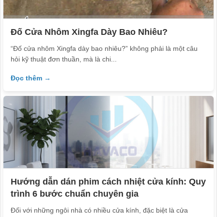
Đố Cửa Nhôm Xingfa Dày Bao Nhiêu?
“Đố cửa nhôm Xingfa dày bao nhiêu?” không phải là một câu
hỏi kỹ thuật đơn thuần, mà là chi...
Đọc thêm →
Hướng dẫn dán phim cách nhiệt cửa kính: Quy
trình 6 bước chuẩn chuyên gia
Đối với những ngôi nhà có nhiều cửa kính, đặc biệt là cửa