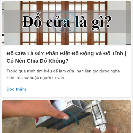
Đố Cửa Là Gì? Phân Biệt Đố Động Và Đố Tĩnh |
Có Nên Chia Đố Không?
Trong quá trình tìm hiểu để làm cửa, bạn liên tục được nghe
kiến trúc sư hoặc người tư vấn...
Đọc thêm →