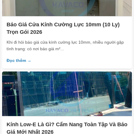
Báo Giá Cửa Kính Cường Lực 10mm (10 Ly)
Trọn Gói 2026
Khi đi hỏi báo giá cửa kính cường lực 10mm, nhiều người gặp
tình trạng: có nơi báo giá m²...
Đọc thêm →
Kính Low-E Là Gì? Cẩm Nang Toàn Tập Và Báo
Giá Mới Nhất 2026