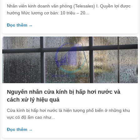
Nhân viên kinh doanh văn phòng (Telesales) I. Quyền lợi được
hưởng Mức lương cơ bản: 10 triệu – 20...
Đọc thêm →
Nguyên nhân cửa kính bị hấp hơi nước và
cách xử lý hiệu quả
Cửa kính bị hấp hơi nước là hiện tượng phổ biến ở những khu
vực có độ ẩm cao như...
Đọc thêm →