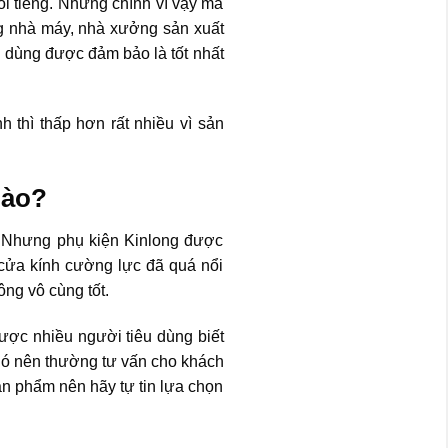
i tiếng. Nhưng chính vì vậy mà
g nhà máy, nhà xưởng sản xuất
u dùng được đảm bảo là tốt nhất
 thì thấp hơn rất nhiều vì sản
nào?
. Nhưng phụ kiện Kinlong được
 cửa kính cường lực đã quá nổi
ông vô cùng tốt.
ược nhiều người tiêu dùng biết
ủa nó nên thường tư vấn cho khách
ản phẩm nên hãy tự tin lựa chọn