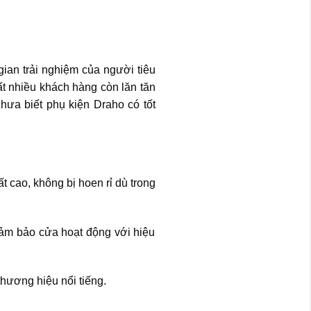
ian trải nghiệm của người tiêu
ất nhiều khách hàng còn lăn tăn
hưa biết phụ kiện Draho có tốt
 cao, không bị hoen rỉ dù trong
đảm bảo cửa hoạt động với hiệu
hương hiệu nổi tiếng.