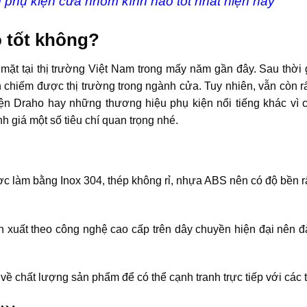
phụ kiện cửa nhôm kính nào tốt nhất hiện nay
 tốt không?
mặt tại thị trường Việt Nam trong mấy năm gần đây. Sau thời g
 chiếm được thị trường trong ngành cửa. Tuy nhiên, vẫn còn r
ện Draho hay những thương hiệu phụ kiện nổi tiếng khác vì c
 giá một số tiêu chí quan trọng nhé.
 làm bằng Inox 304, thép không rỉ, nhựa ABS nên có độ bền rất
n xuất theo công nghệ cao cấp trên dây chuyền hiện đại nên 
 chất lượng sản phẩm để có thể cạnh tranh trực tiếp với các t