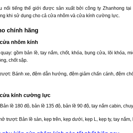
u nổi tiếng thế giới được sản xuất bởi công ty Zhanhong tạ
ạng khi sử dụng cho cả cửa nhôm và cửa kính cường lực.
ho chính hãng
 cửa nhôm kính
uay: gồm bản lề, tay nắm, chốt, khóa, bụng cửa, lõi khóa, mi
ng, chốt sập.
trượt: Bánh xe, đệm dẫn hướng, đệm giảm chấn cánh, đệm ch
 cửa kính cường lực
Bản lề 180 độ, bản lề 135 độ, bản lề 90 độ, tay nắm cabin, chu
 trượt: Bản lề sàn, kẹp trên, kẹp dưới, kẹp L, kẹp ty, tay nắm