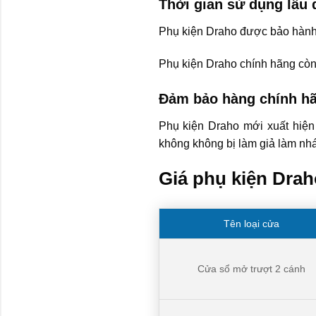
Thời gian sử dụng lâu 
Phụ kiện Draho được bảo hành c
Phụ kiện Draho chính hãng còn 
Đảm bảo hàng chính hã
Phụ kiện Draho mới xuất hiện
không không bị làm giả làm nhá
Giá phụ kiện Drah
Tên loại cửa
Cửa sổ mở trượt 2 cánh