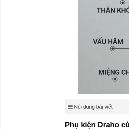
Nội dung bài viết
Phụ kiện Draho c