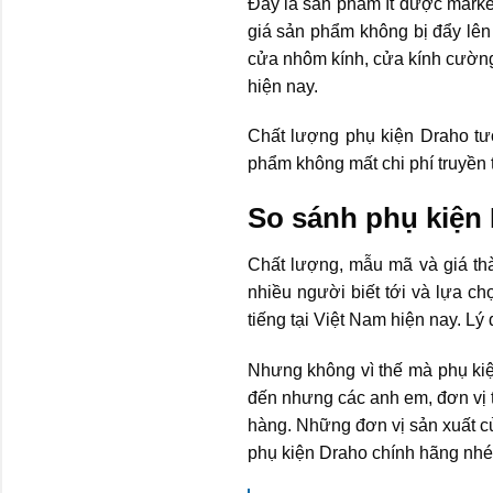
Đây là sản phẩm ít được marke
giá sản phẩm không bị đẩy lê
cửa nhôm kính, cửa kính cường 
hiện nay.
Chất lượng phụ kiện Draho tươ
phẩm không mất chi phí truyền 
So sánh phụ kiện
Chất lượng, mẫu mã và giá th
nhiều người biết tới và lựa c
tiếng tại Việt Nam hiện nay. Lý 
Nhưng không vì thế mà phụ kiệ
đến nhưng các anh em, đơn vị trự
hàng. Những đơn vị sản xuất cử
phụ kiện Draho chính hãng nhé