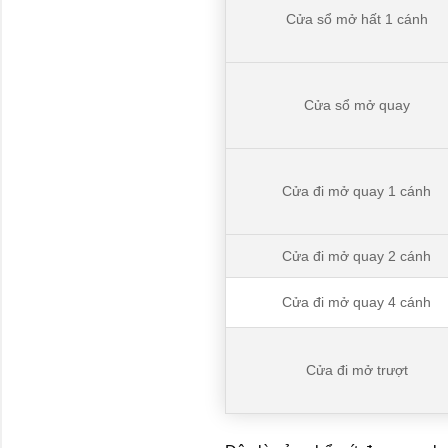
Cửa sổ mở hất 1 cánh
Cửa sổ mở quay
Cửa đi mở quay 1 cánh
Cửa đi mở quay 2 cánh
Cửa đi mở quay 4 cánh
Cửa đi mở trượt