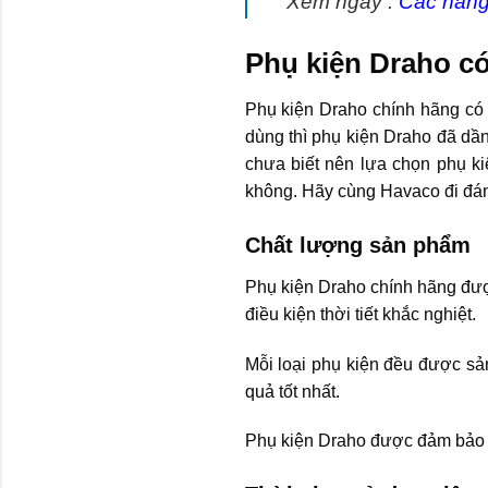
Xem ngay :
Các hãng 
Phụ kiện Draho có
Phụ kiện Draho chính hãng có 
dùng thì phụ kiện Draho đã dần
chưa biết nên lựa chọn phụ ki
không. Hãy cùng Havaco đi đánh
Chất lượng sản phẩm
Phụ kiện Draho chính hãng được
điều kiện thời tiết khắc nghiệt.
Mỗi loại phụ kiện đều được sả
quả tốt nhất.
Phụ kiện Draho được đảm bảo về