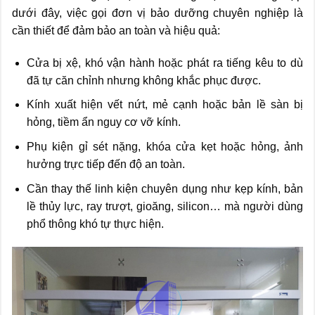
dưới đây, việc gọi đơn vị bảo dưỡng chuyên nghiệp là
cần thiết để đảm bảo an toàn và hiệu quả:
Cửa bị xệ, khó vận hành hoặc phát ra tiếng kêu to dù
đã tự căn chỉnh nhưng không khắc phục được.
Kính xuất hiện vết nứt, mẻ cạnh hoặc bản lề sàn bị
hỏng, tiềm ẩn nguy cơ vỡ kính.
Phụ kiện gỉ sét nặng, khóa cửa kẹt hoặc hỏng, ảnh
hưởng trực tiếp đến độ an toàn.
Cần thay thế linh kiện chuyên dụng như kẹp kính, bản
lề thủy lực, ray trượt, gioăng, silicon… mà người dùng
phổ thông khó tự thực hiện.