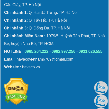
Cầu Giấy, TP. Hà Nội
Chi nhánh 1:
Q. Hai Bà Trưng, TP. Hà Nội
Chi nhánh 2:
Q. Tây Hồ, TP. Hà Nội
Chi nhánh 3:
Q. Đống Đa, TP. Hà Nội
Chi nhánh Miền Nam :
1979/5, Huỳnh Tấn Phát, TT. Nhà
Bè, huyện Nhà Bè, TP. HCM.
HOTLINE :
0965.264.222
-
0982.997.256
-
0931.026.555
Email:
havacovietnam6789@gmail.com
Website :
havaco.vn