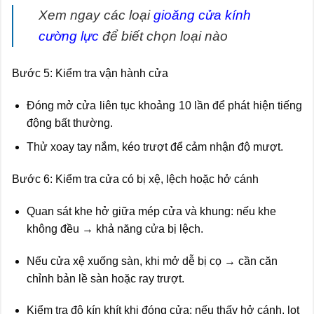
Xem ngay các loại
gioăng cửa kính
cường lực
để biết chọn loại nào
Bước 5: Kiểm tra vận hành cửa
Đóng mở cửa liên tục khoảng 10 lần để phát hiện tiếng
động bất thường.
Thử xoay tay nắm, kéo trượt để cảm nhận độ mượt.
Bước 6: Kiểm tra cửa có bị xệ, lệch hoặc hở cánh
Quan sát khe hở giữa mép cửa và khung: nếu khe
không đều → khả năng cửa bị lệch.
Nếu cửa xệ xuống sàn, khi mở dễ bị cọ → cần căn
chỉnh bản lề sàn hoặc ray trượt.
Kiểm tra độ kín khít khi đóng cửa: nếu thấy hở cánh, lọt