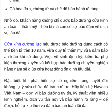
chính.
Có hóa đơn, chứng từ và chế độ bảo hành rõ ràng.
Nhờ đó, khách hàng không chỉ được bảo dưỡng cửa kính
an toàn – thẩm mỹ – bền bỉ mà còn có sự bảo đảm về dịch
vụ lâu dài.
Cửa kính cường lực
nếu được bảo dưỡng đúng cách có
thể bền bỉ trên 10 năm, vừa duy trì thẩm mỹ vừa đảm bảo
an toàn khi sử dụng. Việc vệ sinh định kỳ, kiểm tra phụ
kiện thường xuyên và kết hợp bảo dưỡng chuyên nghiệp
hàng năm sẽ giúp cửa hoạt động ổn định lâu dài.
Đặc biệt, khi phát hiện sự cố nghiêm trọng, tuyệt đối
không tự ý sửa chữa để tránh rủi ro. Hãy liên hệ Havaco
Việt Nam – đơn vị bảo dưỡng uy tín, kỹ thuật viên nhiều
kinh nghiệm, dịch vụ tận nơi và bảo hành rõ ràng – để
được hỗ trợ kịp thời và đảm bảo an toàn tối đa.