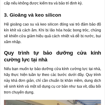
cấp nếu không được kiểm tra và bảo trì định kỳ.
3. Gioăng và keo silicon
Hệ gioăng cao su và keo silicon đóng vai trò đảm bảo độ
kín khít và cách âm. Khi bị lão hóa hoặc bong tróc, chúng
sẽ khiến cửa giảm hiệu quả cách nhiệt và dễ bị nước, bụi
xâm nhập.
Quy trình tự bảo dưỡng cửa kính
cường lực tại nhà
Nếu bạn muốn tự bảo dưỡng cửa kính cường lực tại nhà,
hãy thực hiện tuần tự theo các bước dưới đây. Quy trình
này khá đơn giản, chỉ cần chuẩn bị khăn mềm, dung dịch
vệ sinh kính và một số dụng cụ cơ bản như tua vít, dầu bôi
trơn chuyên dụng.