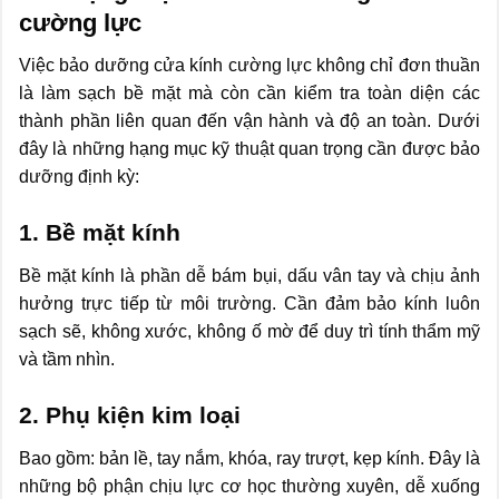
cường lực
Việc bảo dưỡng cửa kính cường lực không chỉ đơn thuần
là làm sạch bề mặt mà còn cần kiểm tra toàn diện các
thành phần liên quan đến vận hành và độ an toàn. Dưới
đây là những hạng mục kỹ thuật quan trọng cần được bảo
dưỡng định kỳ:
1. Bề mặt kính
Bề mặt kính là phần dễ bám bụi, dấu vân tay và chịu ảnh
hưởng trực tiếp từ môi trường. Cần đảm bảo kính luôn
sạch sẽ, không xước, không ố mờ để duy trì tính thẩm mỹ
và tầm nhìn.
2. Phụ kiện kim loại
Bao gồm: bản lề, tay nắm, khóa, ray trượt, kẹp kính. Đây là
những bộ phận chịu lực cơ học thường xuyên, dễ xuống