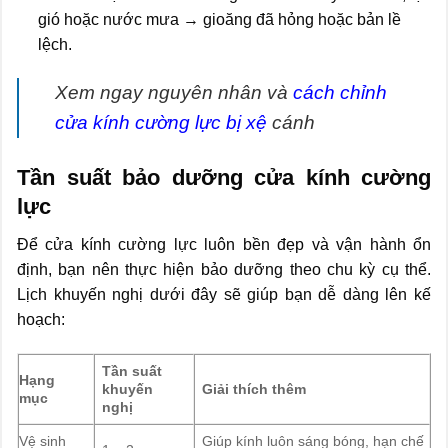
gió hoặc nước mưa → gioăng đã hỏng hoặc bản lề
lệch.
Xem ngay nguyên nhân và
cách chỉnh
cửa kính cường lực bị xệ
cánh
Tần suất bảo dưỡng cửa kính cường
lực
Để cửa kính cường lực luôn bền đẹp và vận hành ổn
định, bạn nên thực hiện bảo dưỡng theo chu kỳ cụ thể.
Lịch khuyến nghị dưới đây sẽ giúp bạn dễ dàng lên kế
hoạch:
Tần suất
Hạng
khuyến
Giải thích thêm
mục
nghị
Vệ sinh
Giúp kính luôn sáng bóng, hạn chế