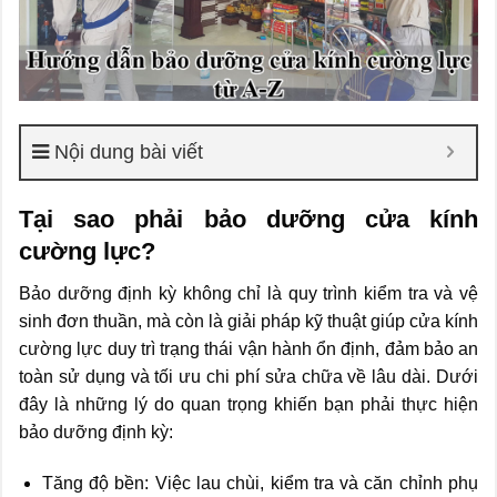
Nội dung bài viết
Tại sao phải bảo dưỡng cửa kính
cường lực?
Bảo dưỡng định kỳ không chỉ là quy trình kiểm tra và vệ
sinh đơn thuần, mà còn là giải pháp kỹ thuật giúp cửa kính
cường lực duy trì trạng thái vận hành ổn định, đảm bảo an
toàn sử dụng và tối ưu chi phí sửa chữa về lâu dài. Dưới
đây là những lý do quan trọng khiến bạn phải thực hiện
bảo dưỡng định kỳ:
Tăng độ bền: Việc lau chùi, kiểm tra và căn chỉnh phụ