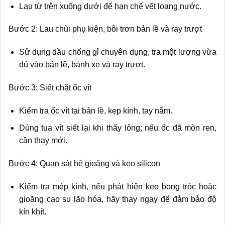
Lau từ trên xuống dưới để hạn chế vết loang nước.
Bước 2: Lau chùi phụ kiện, bôi trơn bản lề và ray trượt
Sử dụng dầu chống gỉ chuyên dụng, tra một lượng vừa
đủ vào bản lề, bánh xe và ray trượt.
Bước 3: Siết chặt ốc vít
Kiểm tra ốc vít tại bản lề, kẹp kính, tay nắm.
Dùng tua vít siết lại khi thấy lỏng; nếu ốc đã mòn ren,
cần thay mới.
Bước 4: Quan sát hệ gioăng và keo silicon
Kiểm tra mép kính, nếu phát hiện keo bong tróc hoặc
gioăng cao su lão hóa, hãy thay ngay để đảm bảo độ
kín khít.