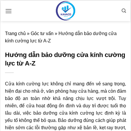
Bỏ
qua
nội
dung
Trang chủ
»
Góc tư vấn
»
Hướng dẫn bảo dưỡng cửa
kính cường lực từ A-Z
Hướng dẫn bảo dưỡng cửa kính cường
lực từ A-Z
Cửa kính cường lực không chỉ mang đến vẻ sang trọng,
hiện đại cho nhà ở, văn phòng hay cửa hàng, mà còn đảm
bảo độ an toàn nhờ khả năng chịu lực vượt trội. Tuy
nhiên, để cửa hoạt động ổn định và duy trì được tuổi thọ
lâu dài, việc bảo dưỡng cửa kính cường lực định kỳ là
yếu tố không thể bỏ qua. Bảo dưỡng đúng cách giúp phát
hiện sớm các lỗi thường gặp như xệ bản lề, kẹt ray trượt,