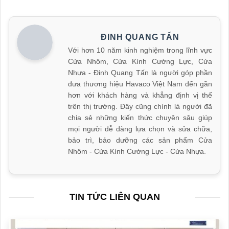
ĐINH QUANG TẤN
Với hơn 10 năm kinh nghiệm trong lĩnh vực
Cửa Nhôm, Cửa Kính Cường Lực, Cửa
Nhựa - Đinh Quang Tấn là người góp phần
đưa thương hiệu Havaco Việt Nam đến gần
hơn với khách hàng và khẳng định vị thế
trên thị trường. Đây cũng chính là người đã
chia sẻ những kiến thức chuyên sâu giúp
mọi người dễ dàng lựa chọn và sửa chữa,
bảo trì, bảo dưỡng các sản phẩm Cửa
Nhôm - Cửa Kính Cường Lực - Cửa Nhựa.
TIN TỨC LIÊN QUAN