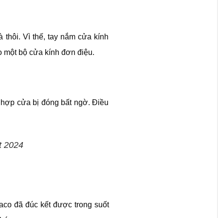
 thôi. Vì thế, tay nắm cửa kính
o một bộ cửa kính đơn điệu.
g hợp cửa bị đóng bất ngờ. Điều
t 2024
co đã đúc kết được trong suốt