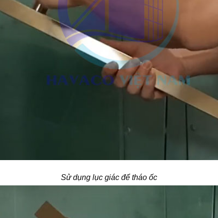
Sử dụng lục giác để tháo ốc