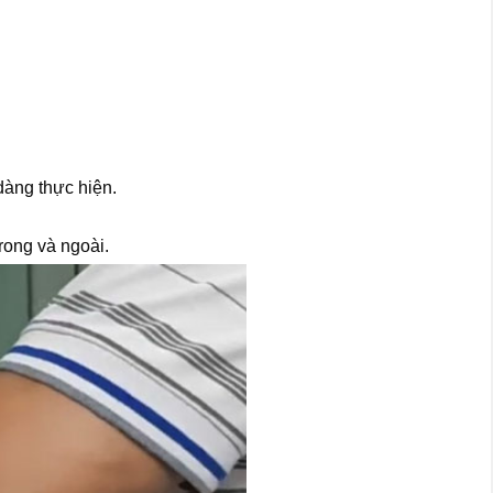
dàng thực hiện.
rong và ngoài.