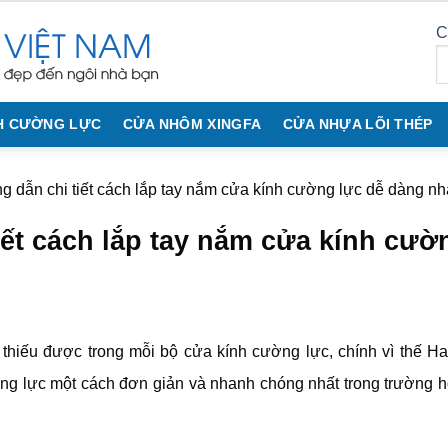
C
H CƯỜNG LỰC
CỬA NHÔM XINGFA
CỬA NHỰA LÕI THÉP
 dẫn chi tiết cách lắp tay nắm cửa kính cường lực dễ dàng nh
ết cách lắp tay nắm cửa kính cườ
 thiếu được trong mỗi bộ cửa kính cường lực, chính vì thế 
ng lực một cách đơn giản và nhanh chóng nhất trong trường 