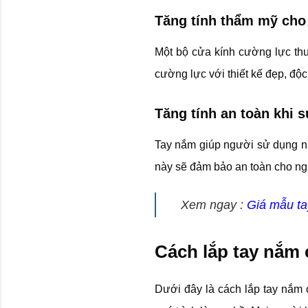
Tăng tính thẩm mỹ cho
Một bộ cửa kính cường lực thườ
cường lực với thiết kế đẹp, độc
Tăng tính an toàn khi 
Tay nắm giúp người sử dụng níu
này sẽ đảm bảo an toàn cho ngư
Xem ngay :
Giá mẫu ta
Cách lắp tay nắm
Dưới đây là cách lắp tay nắm