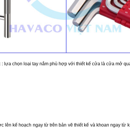
: lựa chọn loại tay nắm phù hợp với thiết kế cửa là cửa mở qu
c lên kế hoạch ngay từ trên bản vẽ thiết kế và khoan ngay từ k