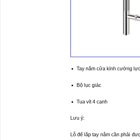
Tay nắm cửa kính cường lực 
Bộ lục giác
Tua vít 4 cạnh
Lưu ý:
Lỗ để lắp tay nắm cần phải đượ