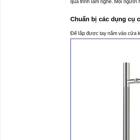
quá trình làm nghề. Mọi người 
Chuẩn bị các dụng cụ c
Để lắp được tay nắm vào cửa kí