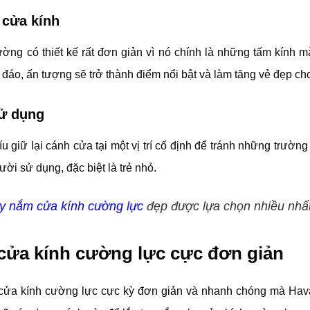
 cửa kính
ng có thiết kế rất đơn giản vì nó chính là những tấm kính mà
 đáo, ấn tượng sẽ trở thành điểm nổi bật và làm tăng vẻ đẹp ch
sử dụng
 giữ lại cánh cửa tại một vị trí cố định để tránh những trườn
ời sử dụng, đặc biệt là trẻ nhỏ.
y nắm cửa kính cường lực
đẹp được lựa chọn nhiều nhấ
 cửa kính cường lực cực đơn giản
 cửa kính cường lực cực kỳ đơn giản và nhanh chóng mà Hava