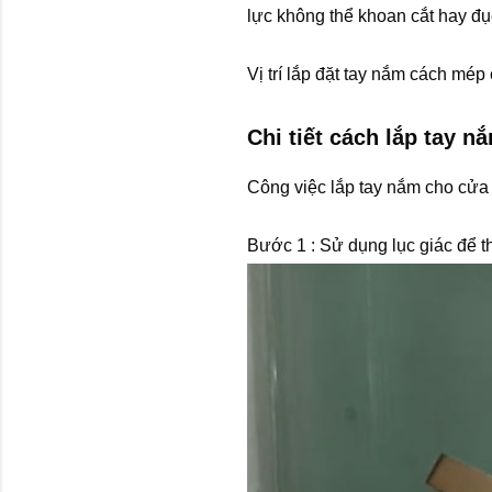
lực không thể khoan cắt hay đụ
Vị trí lắp đặt tay nắm cách mé
Chi tiết cách lắp tay 
Công việc lắp tay nắm cho cửa 
Bước 1 : Sử dụng lục giác để th