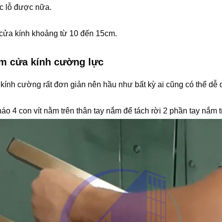
c lỗ được nữa.
p cửa kính khoảng từ 10 đến 15cm.
nắm cửa kính cường lực
kính cường rất đơn giản nên hầu như bất kỳ ai cũng có thể dễ 
áo 4 con vít nằm trên thân tay nắm để tách rời 2 phần tay nắm t