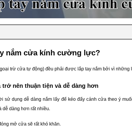
tay nắm cửa kính cường lực?
goại trừ cửa tự động) đều phải được lắp tay nắm bởi vì những l
trở nên thuận tiện và dễ dàng hơn
ời sử dụng dễ dàng nắm lấy để kéo đẩy cánh cửa theo ý muốn
à dễ dàng hơn rất nhiều.
đóng mở cửa sẽ rất khó khăn.