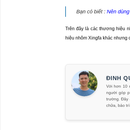
Bạn có biết :
Nên dùng 
Trên đây là các thương hiệu n
hiệu nhôm Xingfa khác nhưng c
ĐINH Q
Với hơn 10 
người góp p
trường. Đây 
chữa, bảo t