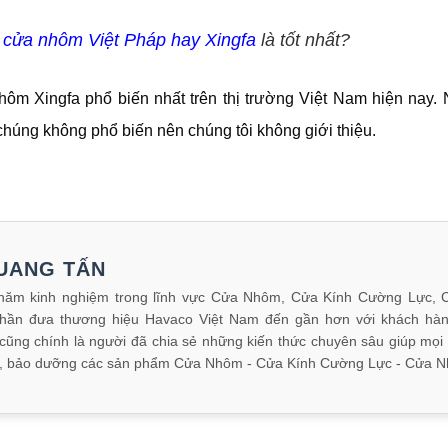
cửa nhôm Việt Pháp hay Xingfa
là tốt nhất?
hôm Xingfa phổ biến nhất trên thị trường Việt Nam hiện nay.
húng không phổ biến nên chúng tôi không giới thiệu.
UANG TẤN
năm kinh nghiệm trong lĩnh vực Cửa Nhôm, Cửa Kính Cường Lực, 
hần đưa thương hiệu Havaco Việt Nam đến gần hơn với khách hàng 
cũng chính là người đã chia sẻ những kiến thức chuyên sâu giúp mọi
rì, bảo dưỡng các sản phẩm Cửa Nhôm - Cửa Kính Cường Lực - Cửa N