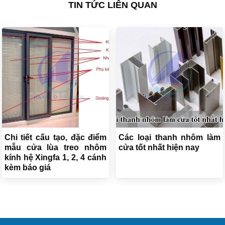
TIN TỨC LIÊN QUAN
Chi tiết cấu tạo, đặc điểm
Các loại thanh nhôm làm
mẫu cửa lùa treo nhôm
cửa tốt nhất hiện nay
kính hệ Xingfa 1, 2, 4 cánh
kèm báo giá