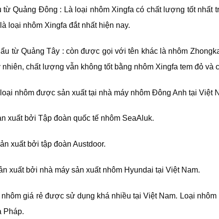
ừ Quảng Đông : Là loại nhôm Xingfa có chất lượng tốt nhất tr
à loại nhôm Xingfa đắt nhất hiện nay.
u từ Quảng Tây : còn được gọi với tên khác là nhôm Zhongkai
y nhiên, chất lượng vẫn không tốt bằng nhôm Xingfa tem đỏ và c
loại nhôm được sản xuất tại nhà máy nhôm Đông Anh tại Việt 
n xuất bởi Tập đoàn quốc tế nhôm SeaAluk.
n xuất bởi tập đoàn Austdoor.
n xuất bởi nhà máy sản xuất nhôm Hyundai tại Việt Nam.
i nhôm giá rẻ được sử dụng khá nhiều tại Việt Nam. Loại nhôm
a Pháp.