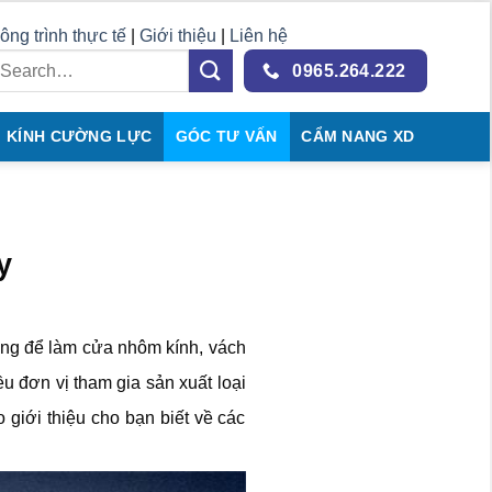
ông trình thực tế
|
Giới thiệu
|
Liên hệ
0965.264.222
KÍNH CƯỜNG LỰC
GÓC TƯ VẤN
CẨM NANG XD
y
ụng để làm cửa nhôm kính, vách
u đơn vị tham gia sản xuất loại
giới thiệu cho bạn biết về các