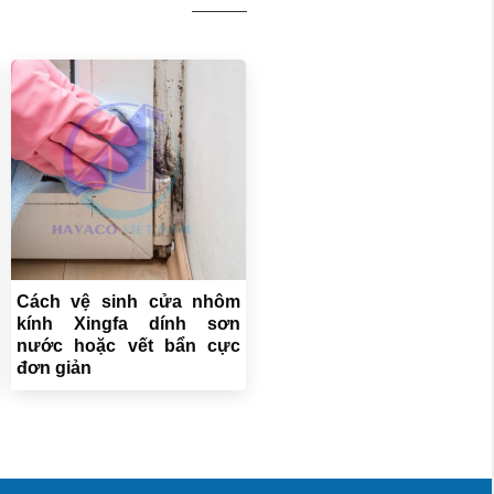
Cách vệ sinh cửa nhôm
kính Xingfa dính sơn
nước hoặc vết bẩn cực
đơn giản