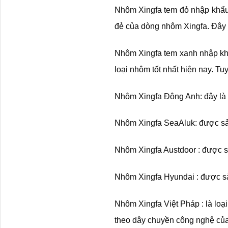
Nhôm Xingfa tem đỏ nhập khẩu t
đẻ của dòng nhôm Xingfa. Đây l
Nhôm Xingfa tem xanh nhập khẩ
loại nhôm tốt nhất hiện nay. Tu
Nhôm Xingfa Đông Anh: đây là 
Nhôm Xingfa SeaAluk: được sả
Nhôm Xingfa Austdoor : được sả
Nhôm Xingfa Hyundai : được sả
Nhôm Xingfa Việt Pháp : là loạ
theo dây chuyền công nghệ củ