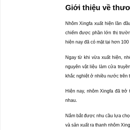
Giới thiệu về thư
Nhôm Xingfa xuất hiện lần đầu
chiếm được phần lớn thị trườ
hiện nay đã có mặt tại hơn 100 q
Ngay từ khi vừa xuất hiện, n
nguyên vật liệu làm cửa truyền
khắc nghiệt ở nhiều nước trên t
Hiện nay, nhôm Xingfa đã trở 
nhau.
Nắm bắt được nhu cầu lựa chọn
và sản xuất ra thanh nhôm Xing