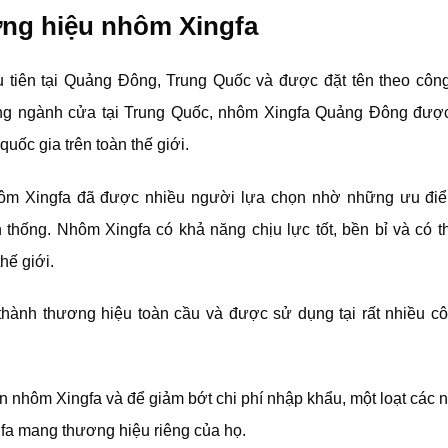
ơng hiệu nhôm Xingfa
 tiên tại Quảng Đông, Trung Quốc và được đặt tên theo công 
ng ngành cửa tại Trung Quốc, nhôm Xingfa Quảng Đông được 
uốc gia trên toàn thế giới.
hôm Xingfa đã được nhiều người lựa chọn nhờ những ưu điểm 
 thống. Nhôm Xingfa có khả năng chịu lực tốt, bền bỉ và có th
hế giới.
thành thương hiệu toàn cầu và được sử dụng tại rất nhiều côn
 nhôm Xingfa và để giảm bớt chi phí nhập khẩu, một loạt các n
fa mang thương hiệu riêng của họ.