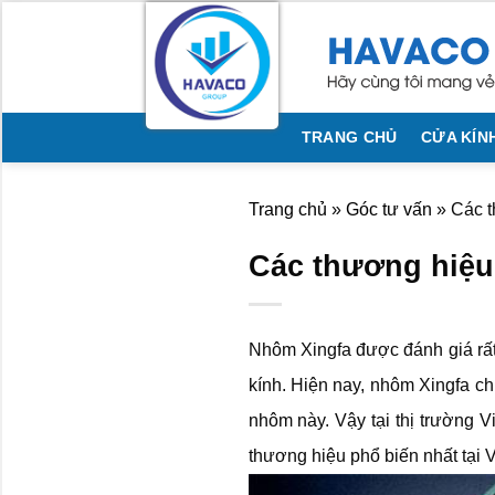
Bỏ
qua
nội
dung
TRANG CHỦ
CỬA KÍN
Trang chủ
»
Góc tư vấn
»
Các t
Các thương hiệu 
Nhôm Xingfa được đánh giá rất
kính. Hiện nay, nhôm Xingfa ch
nhôm này. Vậy tại thị trường 
thương hiệu phổ biến nhất tại 