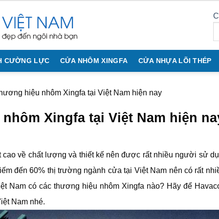
C
H CƯỜNG LỰC
CỬA NHÔM XINGFA
CỬA NHỰA LÕI THÉP
hương hiệu nhôm Xingfa tại Việt Nam hiện nay
nhôm Xingfa tại Việt Nam hiện na
 cao về chất lượng và thiết kế nên được rất nhiều người sử d
iếm đến 60% thị trường ngành cửa tại Việt Nam nên có rất nhiề
Việt Nam có các thương hiệu nhôm Xingfa nào? Hãy để Havaco 
Việt Nam nhé.