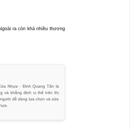
 Ngoài ra còn khá nhiều thương
Cửa Nhựa - Đinh Quang Tấn là
và khẳng định vị thế trên thị
 người dễ dàng lựa chọn và sửa
hựa.