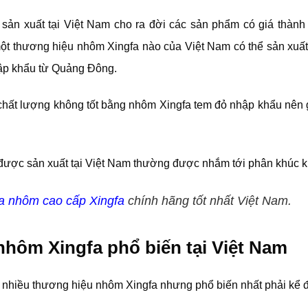
sản xuất tại Việt Nam cho ra đời các sản phẩm có giá thành
một thương hiệu nhôm Xingfa nào của Việt Nam có thể sản xuấ
ập khẩu từ Quảng Đông.
chất lượng không tốt bằng nhôm Xingfa tem đỏ nhập khẩu nên 
ược sản xuất tại Việt Nam thường được nhắm tới phân khúc khá
a nhôm cao cấp Xingfa
chính hãng tốt nhất Việt Nam.
hôm Xingfa phổ biến tại Việt Nam
á nhiều thương hiệu nhôm Xingfa nhưng phổ biến nhất phải kể 