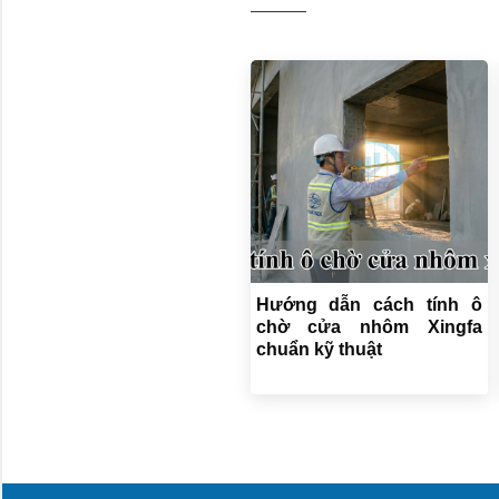
Hướng dẫn cách tính ô
chờ cửa nhôm Xingfa
chuẩn kỹ thuật