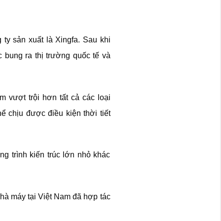
ty sản xuất là Xingfa. Sau khi
bung ra thị trường quốc tế và
vượt trội hơn tất cả các loại
ể chịu được điều kiện thời tiết
g trình kiến trúc lớn nhỏ khác
hà máy tại Việt Nam đã hợp tác