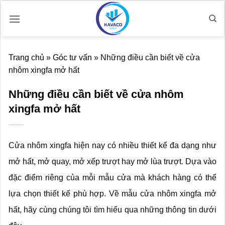
Bỏ
qua
nội
dung
Trang chủ
»
Góc tư vấn
»
Những điều cần biết về cửa
nhôm xingfa mở hất
Những điều cần biết về cửa nhôm
xingfa mở hất
Cửa nhôm xingfa hiện nay có nhiều thiết kế đa dạng như
mở hất, mở quay, mở xếp trượt hay mở lùa trượt. Dựa vào
đặc điểm riêng của mỗi mẫu cửa mà khách hàng có thể
lựa chọn thiết kế phù hợp. Về mẫu cửa nhôm xingfa mở
hất, hãy cùng chúng tôi tìm hiểu qua những thông tin dưới