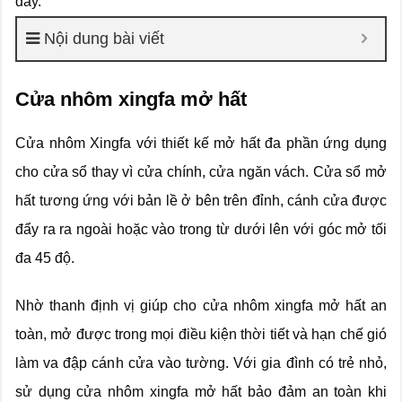
đây.
Nội dung bài viết
Cửa nhôm xingfa mở hất
Cửa nhôm Xingfa với thiết kế mở hất đa phần ứng dụng
cho cửa sổ thay vì cửa chính, cửa ngăn vách. Cửa sổ mở
hất tương ứng với bản lề ở bên trên đỉnh, cánh cửa được
đẩy ra ra ngoài hoặc vào trong từ dưới lên với góc mở tối
đa 45 độ.
Nhờ thanh định vị giúp cho cửa nhôm xingfa mở hất an
toàn, mở được trong mọi điều kiện thời tiết và hạn chế gió
làm va đập cánh cửa vào tường. Với gia đình có trẻ nhỏ,
sử dụng cửa nhôm xingfa mở hất bảo đảm an toàn khi