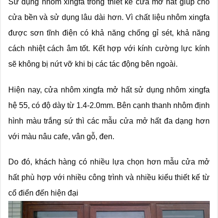
Sử dụng nhôm xingfa trong thiết kế cửa mở hất giúp cho
cửa bền và sử dụng lâu dài hơn. Vì chất liệu nhôm xingfa
được sơn tĩnh điện có khả năng chống gỉ sét, khả năng
cách nhiệt cách âm tốt. Kết hợp với kính cường lực kính
sẽ không bị nứt vỡ khi bị các tác động bên ngoài.
Hiện nay, cửa nhôm xingfa mở hất sử dụng nhôm xingfa
hệ 55, có độ dày từ 1.4-2.0mm. Bên cạnh thanh nhôm định
hình màu trắng sứ thì các mẫu cửa mở hất đa dạng hơn
với màu nâu cafe, vân gỗ, đen.
Do đó, khách hàng có nhiều lựa chọn hơn mẫu cửa mở
hất phù hợp với nhiều công trình và nhiều kiểu thiết kế từ
cổ điển đến hiện đại