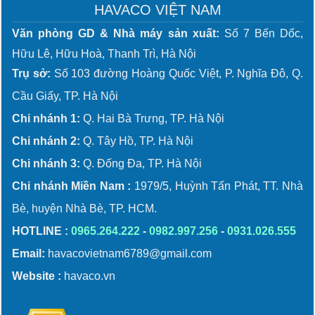
HAVACO VIỆT NAM
Văn phòng GD & Nhà máy sản xuất:
Số 7 Bến Dốc,
Hữu Lê, Hữu Hoà, Thanh Trì, Hà Nội
Trụ sở:
Số 103 đường Hoàng Quốc Việt, P. Nghĩa Đô, Q.
Cầu Giấy, TP. Hà Nội
Chi nhánh 1:
Q. Hai Bà Trưng, TP. Hà Nội
Chi nhánh 2:
Q. Tây Hồ, TP. Hà Nội
Chi nhánh 3:
Q. Đống Đa, TP. Hà Nội
Chi nhánh Miền Nam :
1979/5, Huỳnh Tấn Phát, TT. Nhà
Bè, huyện Nhà Bè, TP. HCM.
HOTLINE :
0965.264.222
-
0982.997.256
-
0931.026.555
Email:
havacovietnam6789@gmail.com
Website :
havaco.vn