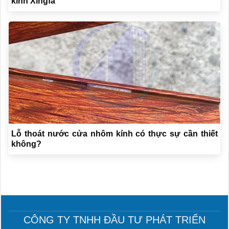
kính Xingfa
Lỗ thoát nước cửa nhôm kính có thực sự cần thiết
không?
CÔNG TY TNHH ĐẦU TƯ PHÁT TRIỂN