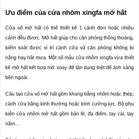
Ưu điểm của cửa nhôm xingfa mở hất
Cửa sổ mở hất có thể thiết kế 1 cánh đơn hoặc nhiều
cánh đều được. Mở hất giúp cho căn phòng thông thoáng,
kiểm soát được vị trí cánh cửa và căn phòng không bị
nắng hay hắt mưa. Một số mẫu cửa nhôm xingfa vừa thiết
kế mở hất kết hợp mở xoay để tận dụng triệt để ánh sáng
bên ngoài.
Cấu tạo cửa sổ mở hất gồm khung bằng nhôm hoặc thép,
cánh cửa bằng kính thường hoặc kính cường lực. Bộ phụ
kiện cửa nhôm mở hất gồm bản lề, đa điểm, tay cài, tay
nắm…