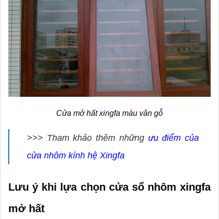
Cửa mở hất xingfa màu vân gỗ
>>> Tham khảo thêm những
ưu điểm của
cửa nhôm kính hệ Xingfa
Lưu ý khi lựa chọn cửa sổ nhôm xingfa
mở hất