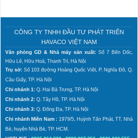
CÔNG TY TNHH ĐẦU TƯ PHÁT TRIỂN
HAVACO VIỆT NAM
Văn phòng GD & Nhà máy sản xuất:
Số 7 Bến Dốc,
Hữu Lê, Hữu Hoà, Thanh Trì, Hà Nội
Trụ sở:
Số 103 đường Hoàng Quốc Việt, P. Nghĩa Đô, Q.
Cầu Giấy, TP. Hà Nội
Chi nhánh 1:
Q. Hai Bà Trưng, TP. Hà Nội
Chi nhánh 2:
Q. Tây Hồ, TP. Hà Nội
Chi nhánh 3:
Q. Đống Đa, TP. Hà Nội
Chi nhánh Miền Nam :
1979/5, Huỳnh Tấn Phát, TT. Nhà
Bè, huyện Nhà Bè, TP. HCM.