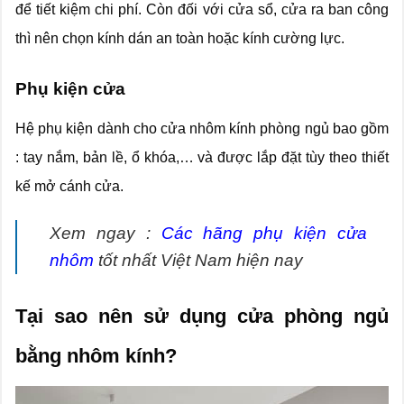
để tiết kiệm chi phí. Còn đối với cửa sổ, cửa ra ban công
thì nên chọn kính dán an toàn hoặc kính cường lực.
Phụ kiện cửa
Hệ phụ kiện dành cho cửa nhôm kính phòng ngủ bao gồm
: tay nắm, bản lề, ổ khóa,… và được lắp đặt tùy theo thiết
kế mở cánh cửa.
Xem ngay :
Các hãng phụ kiện cửa
nhôm
tốt nhất Việt Nam hiện nay
Tại sao nên sử dụng cửa phòng ngủ
bằng nhôm kính?