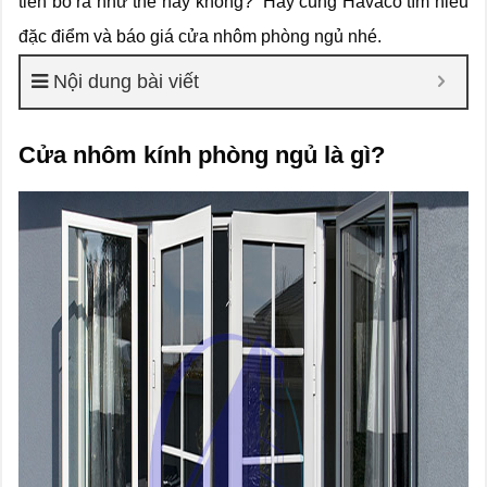
tiền bỏ ra như thế hay không? Hãy cùng Havaco tìm hiểu
đặc điểm và báo giá cửa nhôm phòng ngủ nhé.
Nội dung bài viết
Cửa nhôm kính phòng ngủ là gì?