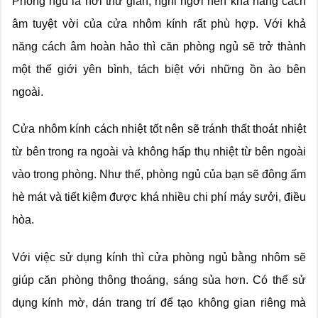
Phòng ngủ là nơi thư giãn, nghỉ ngơi nên khả năng cách
âm tuyệt vời của cửa nhôm kính rất phù hợp. Với khả
năng cách âm hoàn hảo thì căn phòng ngủ sẽ trở thành
một thế giới yên bình, tách biệt với những ồn ào bên
ngoài.
Cửa nhôm kính cách nhiệt tốt nên sẽ tránh thất thoát nhiệt
từ bên trong ra ngoài và không hấp thụ nhiệt từ bên ngoài
vào trong phòng. Như thế, phòng ngủ của bạn sẽ đông ấm
hè mát và tiết kiệm được khá nhiều chi phí máy sưởi, điều
hòa.
Với việc sử dụng kính thì cửa phòng ngủ bằng nhôm sẽ
giúp căn phòng thông thoáng, sáng sủa hơn. Có thể sử
dụng kính mờ, dán trang trí để tạo không gian riêng mà