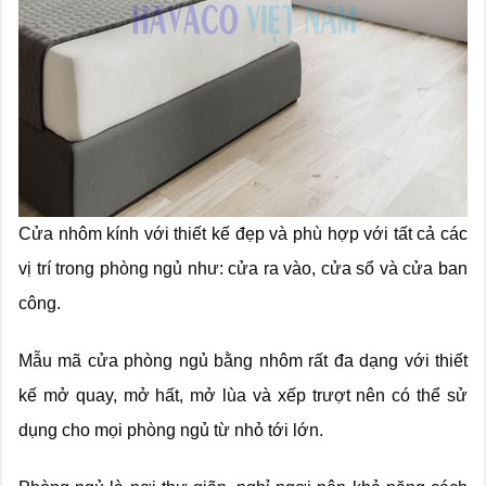
Cửa nhôm kính với thiết kế đẹp và phù hợp với tất cả các
vị trí trong phòng ngủ như: cửa ra vào, cửa sổ và cửa ban
công.
Mẫu mã cửa phòng ngủ bằng nhôm rất đa dạng với thiết
kế mở quay, mở hất, mở lùa và xếp trượt nên có thể sử
dụng cho mọi phòng ngủ từ nhỏ tới lớn.