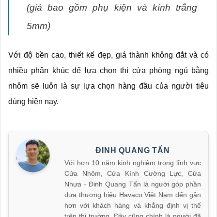
(giá bao gồm phụ kiện và kính trắng
5mm)
Với độ bền cao, thiết kế đẹp, giá thành không đắt và có
nhiều phân khúc để lựa chọn thì cửa phòng ngủ bằng
nhôm sẽ luôn là sự lựa chọn hàng đầu của người tiêu
dùng hiện nay.
ĐINH QUANG TẤN
Với hơn 10 năm kinh nghiệm trong lĩnh vực
Cửa Nhôm, Cửa Kính Cường Lực, Cửa
Nhựa - Đinh Quang Tấn là người góp phần
đưa thương hiệu Havaco Việt Nam đến gần
hơn với khách hàng và khẳng định vị thế
trên thị trường. Đây cũng chính là người đã