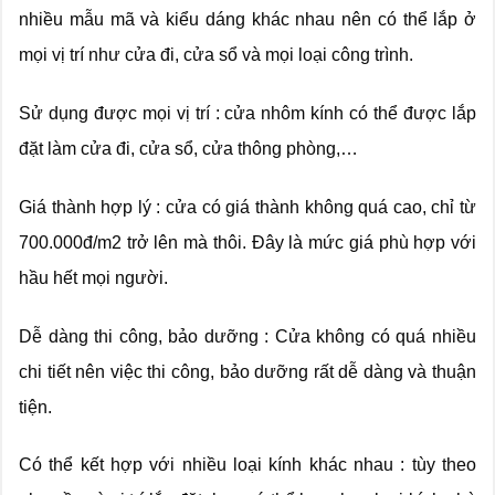
nhiều mẫu mã và kiểu dáng khác nhau nên có thể lắp ở
mọi vị trí như cửa đi, cửa sổ và mọi loại công trình.
Sử dụng được mọi vị trí : cửa nhôm kính có thể được lắp
đặt làm cửa đi, cửa sổ, cửa thông phòng,…
Giá thành hợp lý : cửa có giá thành không quá cao, chỉ từ
700.000đ/m2 trở lên mà thôi. Đây là mức giá phù hợp với
hầu hết mọi người.
Dễ dàng thi công, bảo dưỡng : Cửa không có quá nhiều
chi tiết nên việc thi công, bảo dưỡng rất dễ dàng và thuận
tiện.
Có thể kết hợp với nhiều loại kính khác nhau : tùy theo