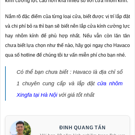
kính cường lực cao hơn khá nhiều so với cửa nhôm kính.
Nắm rõ đặc điểm của từng loại cửa, biết được vị trí lắp đặt
và chi phí bỏ ra thì bạn sẽ biết nên lắp cửa kính cường lực
hay nhôm kính để phù hợp nhất. Nếu vẫn còn lăn tăn
chưa biết lựa chọn như thế nào, hãy gọi ngay cho Havaco
qua số hotline để chúng tôi tư vấn miễn phí cho bạn nhé.
Có thể bạn chưa biết : Havaco là địa chỉ số
1 chuyên cung cấp và lắp đặt
cửa nhôm
Xingfa tại Hà Nội
với giá tốt nhất
ĐINH QUANG TẤN