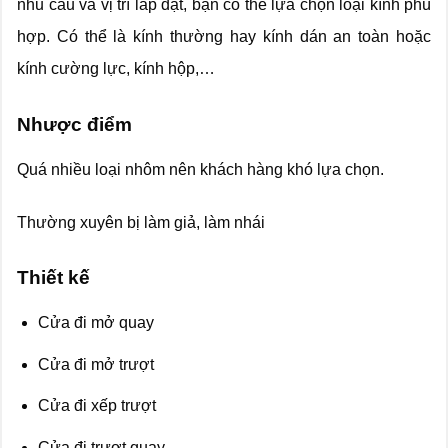
nhu cầu và vị trí lắp đặt, bạn có thể lựa chọn loại kính phù
hợp. Có thể là kính thường hay kính dán an toàn hoặc
kính cường lực, kính hộp,…
Nhược điểm
Quá nhiều loại nhôm nên khách hàng khó lựa chọn.
Thường xuyên bị làm giả, làm nhái
Thiết kế
Cửa đi mở quay
Cửa đi mở trượt
Cửa đi xếp trượt
Cửa đi trượt quay