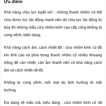
Ưu điểm
Khả năng chịu lực tuyệt vời : những thanh nhôm có thể
chịu được lực tác động mạnh nên dù chịu lực tác động từ
búa thì những mẫu cửa nhôm kính cao cấp cũng không bị
cong vênh, biến dạng.
Khả năng cách âm, cách nhiệt tốt : cửa nhôm kính có độ
kín khít cao và phía trong thanh nhôm có nhiều khoang
trống để cản nhiệt, cản âm thanh nên có khả năng cách
âm và cách nhiệt rất tốt.
Không bị cong vênh, mối mọt do ảnh hưởng từ môi
trường.
Đa dạng về mẫu mã, kiểu dáng : cửa nhôm kính có rất