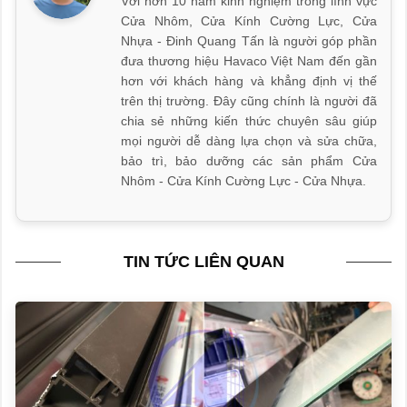
Với hơn 10 năm kinh nghiệm trong lĩnh vực
Cửa Nhôm, Cửa Kính Cường Lực, Cửa
Nhựa - Đinh Quang Tấn là người góp phần
đưa thương hiệu Havaco Việt Nam đến gần
hơn với khách hàng và khẳng định vị thế
trên thị trường. Đây cũng chính là người đã
chia sẻ những kiến thức chuyên sâu giúp
mọi người dễ dàng lựa chọn và sửa chữa,
bảo trì, bảo dưỡng các sản phẩm Cửa
Nhôm - Cửa Kính Cường Lực - Cửa Nhựa.
TIN TỨC LIÊN QUAN