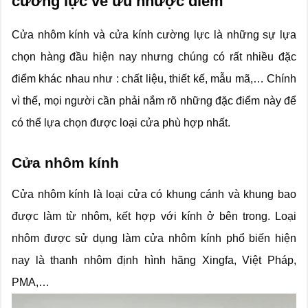
cường lực về ưu nhược điểm
Cửa nhôm kính và c
ửa kính cường lực
là những sự lựa
chọn hàng đầu hiện nay nhưng chúng có rất nhiều đặc
điểm khác nhau như : chất liệu, thiết kế, mẫu mã,… Chính
vì thế, mọi người cần phải nắm rõ những đặc điểm này để
có thể lựa chọn được loại cửa phù hợp nhất.
Cửa nhôm kính
Cửa nhôm kính là loại cửa có khung cánh và khung bao
được làm từ nhôm, kết hợp với kính ở bên trong. Loại
nhôm được sử dụng làm cửa nhôm kính phổ biến hiện
nay là thanh nhôm định hình hãng Xingfa, Việt Pháp,
PMA,…