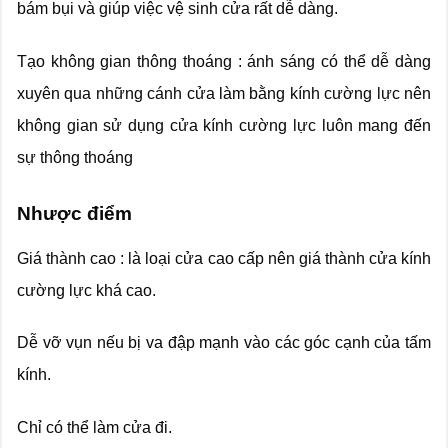
bám bụi và giúp việc vệ sinh cửa rất dễ dàng.
Tạo không gian thông thoáng : ánh sáng có thể dễ dàng
xuyên qua những cánh cửa làm bằng kính cường lực nên
không gian sử dụng cửa kính cường lực luôn mang đến
sự thông thoáng
Nhược điểm
Giá thành cao : là loại cửa cao cấp nên giá thành cửa kính
cường lực khá cao.
Dễ vỡ vụn nếu bị va đập mạnh vào các góc cạnh của tấm
kính.
Chỉ có thể làm cửa đi.