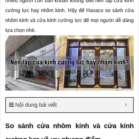
nhiều người còn băn khoăn không biết nên lắp cửa kính
cường lực hay nhôm kính. Hãy để Havaco so sánh cửa
nhôm kính và cửa kính cường lực để mọi người dễ dàng
lựa chọn nhé.
Nội dung bài viết
So sánh cửa nhôm kính và cửa kính