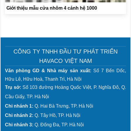
Giới thiệu mẫu cửa nhôm 4 cánh hệ 1000
CÔNG TY TNHH ĐẦU TƯ PHÁT TRIỂN
HAVACO VIỆT NAM
Văn phòng GD & Nhà máy sản xuất:
Số 7 Bến Dốc,
Hữu Lê, Hữu Hoà, Thanh Trì, Hà Nội
Trụ sở:
Số 103 đường Hoàng Quốc Việt, P. Nghĩa Đô, Q.
Cầu Giấy, TP. Hà Nội
Chi nhánh 1:
Q. Hai Bà Trưng, TP. Hà Nội
Chi nhánh 2:
Q. Tây Hồ, TP. Hà Nội
Chi nhánh 3:
Q. Đống Đa, TP. Hà Nội