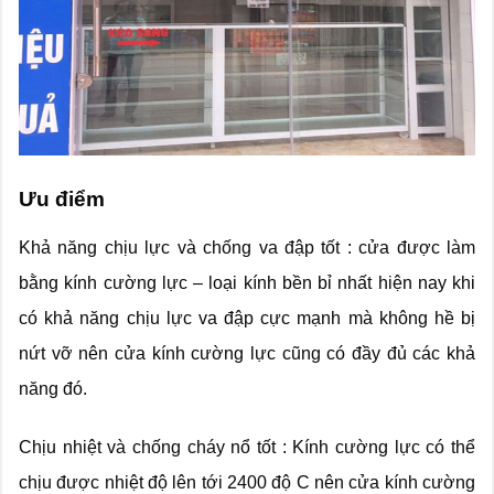
Ưu điểm
Khả năng chịu lực và chống va đập tốt : cửa được làm
bằng kính cường lực – loại kính bền bỉ nhất hiện nay khi
có khả năng chịu lực va đập cực mạnh mà không hề bị
nứt vỡ nên cửa kính cường lực cũng có đầy đủ các khả
năng đó.
Chịu nhiệt và chống cháy nổ tốt : Kính cường lực có thể
chịu được nhiệt độ lên tới 2400 độ C nên cửa kính cường