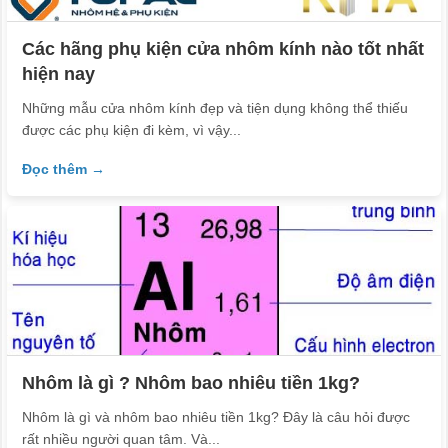
Các hãng phụ kiện cửa nhôm kính nào tốt nhất
hiện nay
Những mẫu cửa nhôm kính đẹp và tiện dụng không thể thiếu
được các phụ kiện đi kèm, vì vậy...
Đọc thêm →
​Nhôm là gì ? Nhôm bao nhiêu tiền 1kg?
Nhôm là gì và nhôm bao nhiêu tiền 1kg? Đây là câu hỏi được
rất nhiều người quan tâm. Và...