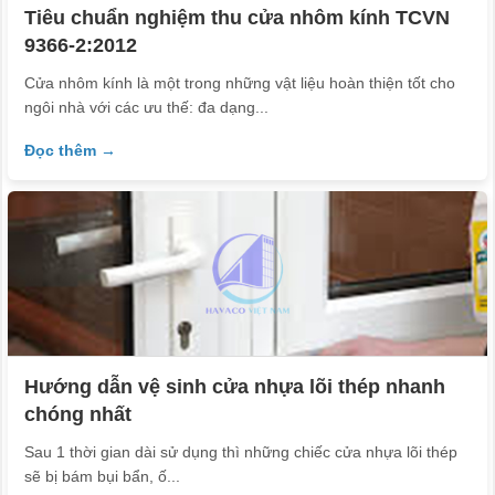
Tiêu chuẩn nghiệm thu cửa nhôm kính TCVN
9366-2:2012
Cửa nhôm kính là một trong những vật liệu hoàn thiện tốt cho
ngôi nhà với các ưu thế: đa dạng...
Đọc thêm →
Hướng dẫn vệ sinh cửa nhựa lõi thép nhanh
chóng nhất
Sau 1 thời gian dài sử dụng thì những chiếc cửa nhựa lõi thép
sẽ bị bám bụi bẩn, ố...