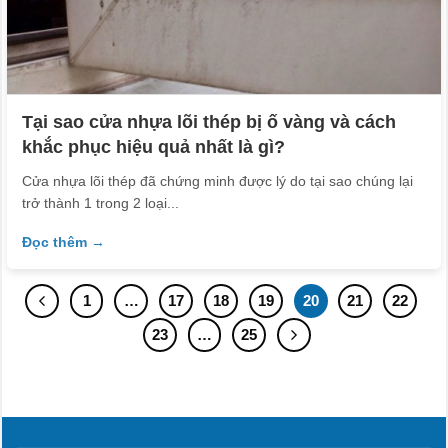
Tại sao cửa nhựa lõi thép bị ố vàng và cách
khắc phục hiệu quả nhất là gì?
Cửa nhựa lõi thép đã chứng minh được lý do tại sao chúng lại
trở thành 1 trong 2 loại...
Đọc thêm →
1
…
17
18
19
20
21
22
23
…
25