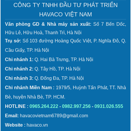
CÔNG TY TNHH ĐẦU TƯ PHÁT TRIỂN
HAVACO VIỆT NAM
Văn phòng GD & Nhà máy sản xuất:
Số 7 Bến Dốc,
Hữu Lê, Hữu Hoà, Thanh Trì, Hà Nội
Trụ sở:
Số 103 đường Hoàng Quốc Việt, P. Nghĩa Đô, Q.
Cầu Giấy, TP. Hà Nội
Chi nhánh 1:
Q. Hai Bà Trưng, TP. Hà Nội
Chi nhánh 2:
Q. Tây Hồ, TP. Hà Nội
Chi nhánh 3:
Q. Đống Đa, TP. Hà Nội
Chi nhánh Miền Nam :
1979/5, Huỳnh Tấn Phát, TT. Nhà
Bè, huyện Nhà Bè, TP. HCM.
HOTLINE :
0965.264.222
-
0982.997.256
-
0931.026.555
Email:
havacovietnam6789@gmail.com
Website :
havaco.vn