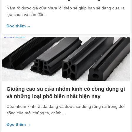
Nắm rõ được giá cửa nhựa lõi thép sẽ giúp bạn sẽ dàng đưa ra
lựa chọn và cân đối...
Đọc thêm →
Gioăng cao su cửa nhôm kính có công dụng gì
và những loại phổ biến nhất hiện nay
Cửa nhôm kính rất đa dạng và được sử dụng rộng rãi trong đời
sống của mỗi chúng ta, chính...
Đọc thêm →