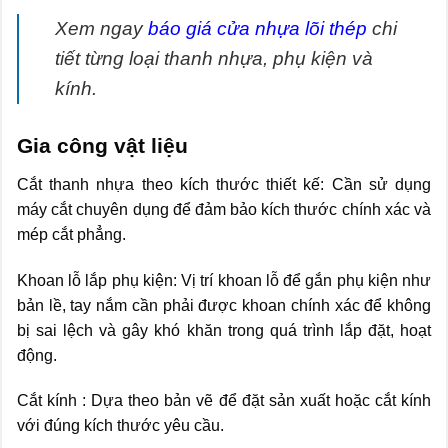
Xem ngay
báo giá cửa nhựa lõi thép
chi
tiết từng loại thanh nhựa, phụ kiện và
kính.
Gia công vật liệu
Cắt thanh nhựa theo kích thước thiết kế: Cần sử dụng
máy cắt chuyên dụng để đảm bảo kích thước chính xác và
mép cắt phẳng.
Khoan lỗ lắp phụ kiện: Vị trí khoan lỗ để gắn phụ kiện như
bản lề, tay nắm cần phải được khoan chính xác để không
bị sai lệch và gây khó khăn trong quá trình lắp đặt, hoạt
động.
Cắt kính : Dựa theo bản vẽ để đặt sản xuất hoặc cắt kính
với đúng kích thước yêu cầu.