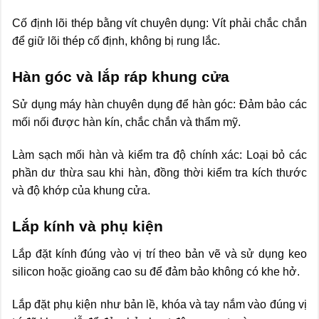
Cố định lõi thép bằng vít chuyên dụng: Vít phải chắc chắn
để giữ lõi thép cố định, không bị rung lắc.
Hàn góc và lắp ráp khung cửa
Sử dụng máy hàn chuyên dụng để hàn góc: Đảm bảo các
mối nối được hàn kín, chắc chắn và thẩm mỹ.
Làm sạch mối hàn và kiểm tra độ chính xác: Loại bỏ các
phần dư thừa sau khi hàn, đồng thời kiểm tra kích thước
và độ khớp của khung cửa.
Lắp kính và phụ kiện
Lắp đặt kính đúng vào vị trí theo bản vẽ và sử dụng keo
silicon hoặc gioăng cao su để đảm bảo không có khe hở.
Lắp đặt phụ kiện như bản lề, khóa và tay nắm vào đúng vị