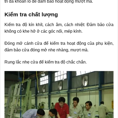
trí đã khoan lỗ để đảm bảo hoạt động mượt mà.
Kiểm tra chất lượng
Kiểm tra độ kín khít, cách âm, cách nhiệt: Đảm bảo cửa
không có khe hở ở các góc nối, mép kính.
Đóng mở cánh cửa để kiểm tra hoạt động của phụ kiện,
đảm bảo cửa đóng mở nhẹ nhàng, mượt mà.
Rung lắc nhẹ cửa để kiểm tra độ chắc chắn.