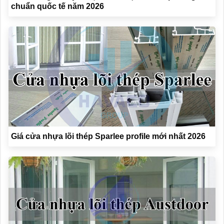
chuẩn quốc tế năm 2026
Giá cửa nhựa lõi thép Sparlee profile mới nhất 2026