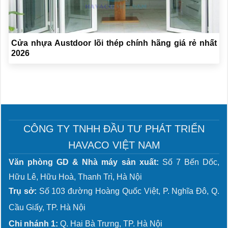
Cửa nhựa Austdoor lõi thép chính hãng giá rẻ nhất
2026
CÔNG TY TNHH ĐẦU TƯ PHÁT TRIỂN
HAVACO VIỆT NAM
Văn phòng GD & Nhà máy sản xuất:
Số 7 Bến Dốc,
Hữu Lê, Hữu Hoà, Thanh Trì, Hà Nội
Trụ sở:
Số 103 đường Hoàng Quốc Việt, P. Nghĩa Đô, Q.
Cầu Giấy, TP. Hà Nội
Chi nhánh 1:
Q. Hai Bà Trưng, TP. Hà Nội