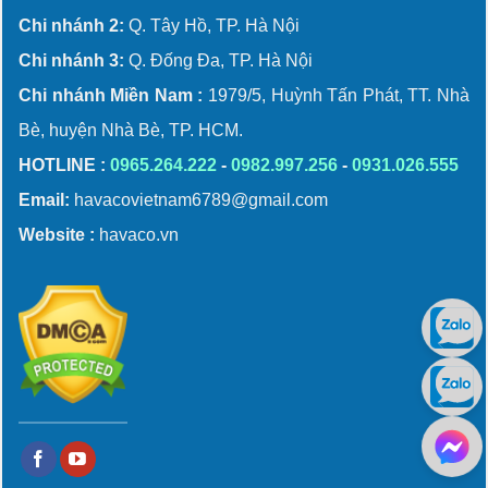
Chi nhánh 2:
Q. Tây Hồ, TP. Hà Nội
Chi nhánh 3:
Q. Đống Đa, TP. Hà Nội
Chi nhánh Miền Nam :
1979/5, Huỳnh Tấn Phát, TT. Nhà
Bè, huyện Nhà Bè, TP. HCM.
HOTLINE :
0965.264.222
-
0982.997.256
-
0931.026.555
Email:
havacovietnam6789@gmail.com
Website :
havaco.vn