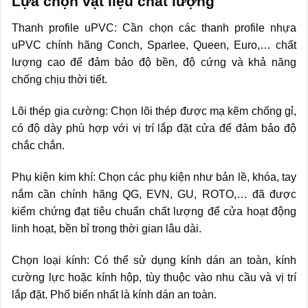
Lựa chọn vật liệu chất lượng
Thanh profile uPVC: Cần chọn các thanh profile nhựa
uPVC chính hãng Conch, Sparlee, Queen, Euro,… chất
lượng cao để đảm bảo độ bền, độ cứng và khả năng
chống chịu thời tiết.
Lõi thép gia cường: Chọn lõi thép được mạ kẽm chống gỉ,
có độ dày phù hợp với vị trí lắp đặt cửa để đảm bảo độ
chắc chắn.
Phụ kiện kim khí: Chọn các phụ kiện như bản lề, khóa, tay
nắm cần chính hãng QG, EVN, GU, ROTO,… đã được
kiểm chứng đạt tiêu chuẩn chất lượng để cửa hoạt động
linh hoạt, bền bỉ trong thời gian lâu dài.
Chọn loại kính: Có thể sử dụng kính dán an toàn, kính
cường lực hoặc kính hộp, tùy thuộc vào nhu cầu và vị trí
lắp đặt. Phổ biến nhất là kính dán an toàn.