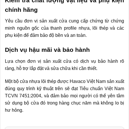
Kiểm tra chất lượng vật liệu và phụ kiện
chính hãng
Yêu cầu đơn vị sản xuất cửa cung cấp chứng từ chứng
minh nguồn gốc của thanh profile nhựa, lõi thép và các
phụ kiện để đảm bảo độ bền và an toàn.
Dịch vụ hậu mãi và bảo hành
Lựa chọn đơn vị sản xuất cửa có dịch vụ bảo hành rõ
ràng, hỗ trợ lắp đặt và sửa chữa khi cần thiết.
Một bộ cửa nhựa lõi thép được Havaco Việt Nam sản xuất
đúng quy trình kỹ thuật trên sẽ đạt Tiêu chuẩn Việt Nam
TCVN 7451:2004, và đảm bảo mọi người có thể yên tâm
sử dụng bộ cửa đó trong hàng chục năm mà không lo bị
hư hỏng.