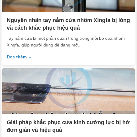
Nguyên nhân tay nắm cửa nhôm Xingfa bị lỏng
và cách khắc phục hiệu quả
Tay nắm cửa là một phần quan trọng trong mỗi bộ cửa nhôm
Xingfa, giúp người dùng dễ dàng mở...
Đọc thêm →
Giải pháp khắc phục cửa kính cường lực bị hở
đơn giản và hiệu quả