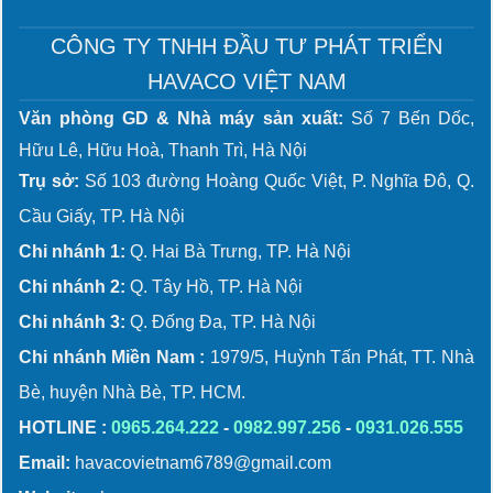
CÔNG TY TNHH ĐẦU TƯ PHÁT TRIỂN
HAVACO VIỆT NAM
Văn phòng GD & Nhà máy sản xuất:
Số 7 Bến Dốc,
Hữu Lê, Hữu Hoà, Thanh Trì, Hà Nội
Trụ sở:
Số 103 đường Hoàng Quốc Việt, P. Nghĩa Đô, Q.
Cầu Giấy, TP. Hà Nội
Chi nhánh 1:
Q. Hai Bà Trưng, TP. Hà Nội
Chi nhánh 2:
Q. Tây Hồ, TP. Hà Nội
Chi nhánh 3:
Q. Đống Đa, TP. Hà Nội
Chi nhánh Miền Nam :
1979/5, Huỳnh Tấn Phát, TT. Nhà
Bè, huyện Nhà Bè, TP. HCM.
HOTLINE :
0965.264.222
-
0982.997.256
-
0931.026.555
Email:
havacovietnam6789@gmail.com