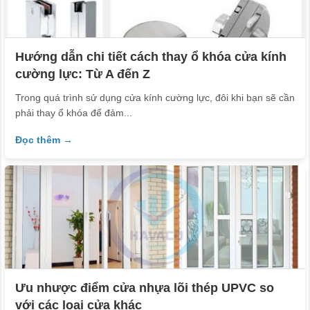
Hướng dẫn chi tiết cách thay ổ khóa cửa kính
cường lực: Từ A đến Z
Trong quá trình sử dụng cửa kính cường lực, đôi khi bạn sẽ cần
phải thay ổ khóa để đảm...
Đọc thêm →
Ưu nhược điểm cửa nhựa lõi thép UPVC so
với các loại cửa khác