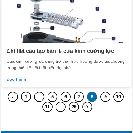
Chi tiết cấu tạo bản lề cửa kính cường lực
Cửa kính cường lực đang trở thành xu hướng được ưa chuộng
trong thiết kế nội thất hiện đại nhờ...
Đọc thêm →
1
…
5
6
7
8
9
10
11
…
25